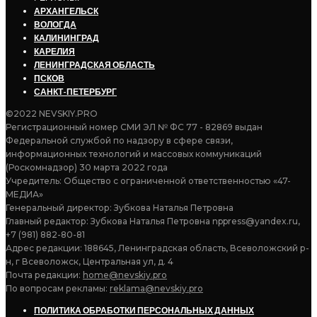
АРХАНГЕЛЬСК
ВОЛОГДА
КАЛИНИНГРАД
КАРЕЛИЯ
ЛЕНИНГРАДСКАЯ ОБЛАСТЬ
ПСКОВ
САНКТ-ПЕТЕРБУРГ
©2022 NEVSKIY.PRO
Регистрационный номер СМИ ЭЛ № ФС 77 - 82869 выдан
Федеральной службой по надзору в сфере связи,
информационных технологий и массовых коммуникаций
(Роскомнадзор) 30 марта 2022 года
Учредитель: Общество с ограниченной ответственностью «47-
МЕДИА»
Генеральный директор: Зубкова Наталья Петровна
Главный редактор: Зубкова Наталья Петровна nppress@yandex.ru,
+7 (981) 882-80-81
Адрес редакции: 188645, Ленинградская область, Всеволожский р-
н, г Всеволожск, Центральная ул, д. 4
Почта редакции:
home@nevskiy.pro
По вопросам рекламы:
reklama@nevskiy.pro
ПОЛИТИКА ОБРАБОТКИ ПЕРСОНАЛЬНЫХ ДАННЫХ