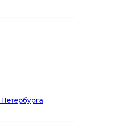
 Петербурга