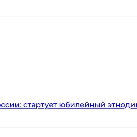
оссии: стартует юбилейный этноди