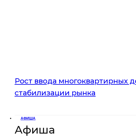
Рост ввода многоквартирных до
стабилизации рынка
АФИША
Афиша