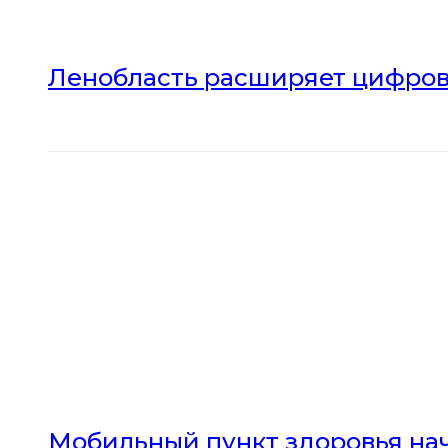
Ленобласть расширяет цифров
Мобильный пункт здоровья нач