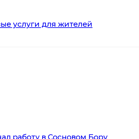
ые услуги для жителей
ал работу в Сосновом Бору