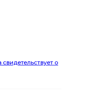
а свидетельствует о