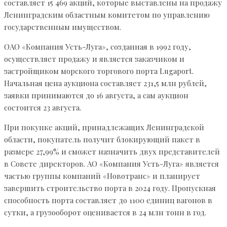
составляет 15 469 акций, которые выставлены на продажу
Ленинградским областным комитетом по управлению
государственным имуществом.
ОАО «Компания Усть-Луга», созданная в 1992 году,
осуществляет продажу и является заказчиком и
застройщиком морского торгового порта Lugaport.
Начальная цена аукциона составляет 231,5 млн рублей,
заявки принимаются до 16 августа, а сам аукцион
состоится 23 августа.
При покупке акций, принадлежащих Ленинградской
области, покупатель получит блокирующий пакет в
размере 27,99% и сможет назначить двух представителей
в Совете директоров. АО «Компания Усть-Луга» является
частью группы компаний «Новотранс» и планирует
завершить строительство порта в 2024 году. Пропускная
способность порта составляет до 1100 единиц вагонов в
сутки, а грузооборот оценивается в 24 млн тонн в год.