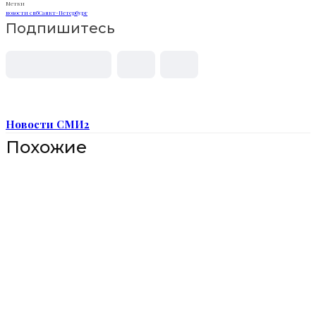
Метки
новости спб
Санкт-Петербург
Подпишитесь
Новости СМИ2
Похожие