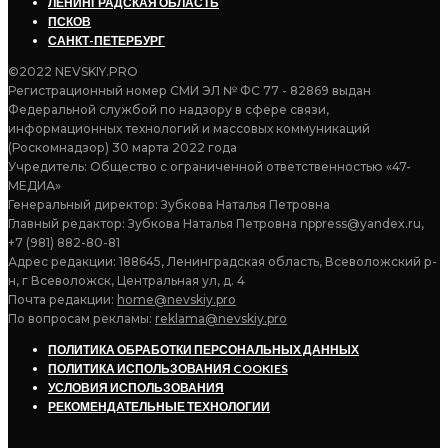
ЛЕНИНГРАДСКАЯ ОБЛАСТЬ
ПСКОВ
САНКТ-ПЕТЕРБУРГ
©2022 NEVSKIY.PRO
Регистрационный номер СМИ ЭЛ № ФС 77 - 82869 выдан
Федеральной службой по надзору в сфере связи,
информационных технологий и массовых коммуникаций
(Роскомнадзор) 30 марта 2022 года
Учредитель: Общество с ограниченной ответственностью «47-
МЕДИА»
Генеральный директор: Зубкова Наталья Петровна
Главный редактор: Зубкова Наталья Петровна nppress@yandex.ru,
+7 (981) 882-80-81
Адрес редакции: 188645, Ленинградская область, Всеволожский р-
н, г Всеволожск, Центральная ул, д. 4
Почта редакции:
home@nevskiy.pro
По вопросам рекламы:
reklama@nevskiy.pro
ПОЛИТИКА ОБРАБОТКИ ПЕРСОНАЛЬНЫХ ДАННЫХ
ПОЛИТИКА ИСПОЛЬЗОВАНИЯ COOKIES
УСЛОВИЯ ИСПОЛЬЗОВАНИЯ
РЕКОМЕНДАТЕЛЬНЫЕ ТЕХНОЛОГИИ