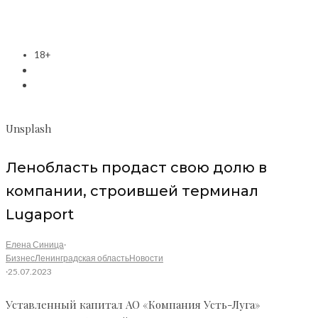
18+
Unsplash
Ленобласть продаст свою долю в
компании, строившей терминал
Lugaport
Елена Синица
·
Бизнес
Ленинградская область
Новости
·
25.07.2023
Уставленный капитал АО «Компания Усть-Луга»