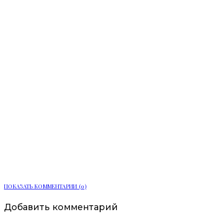
Ленобласть расширяет цифровые
услуги для жителей
ПОКАЗАТЬ КОММЕНТАРИИ (0)
Добавить комментарий