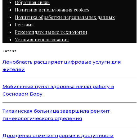
Обратная связь
Политика использования cookies
Политика обработки персональных данных
Реклама
Рекомендательные технологии
Условия использования
Latest
Ленобласть расширяет цифровые услуги для
жителей
Мобильный пункт здоровья начал работу в
Сосновом Бору
Тихвинская больница завершила ремонт
гинекологического отделения
Дрозденко отметил прорыв в доступности