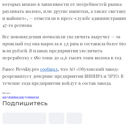
которых можно в зависимости от потребностей рынка
разливать молоко, или другие напитки, а также сметану
и майонез», — отметили в пресс-службе администрации
47-го региона.
Все нововведения позволили увеличить выручку — за
прошлый год она выросла в 2,5 раза и составила более 650
млн рублей. В планах предприятия увеличить
переработку с 580 тонн до 11,6 тысяч тонн молока в год.
Ранее Nevskiy.pro
сообщал
, что АО «Обуховский завод»
реорганизует дочерние предприятия ВНИИРА и ЗРТО. В
течение года предприятия войдут в состав завода.
Метки
завод
Ленобласть
модернизация
Подпишитесь