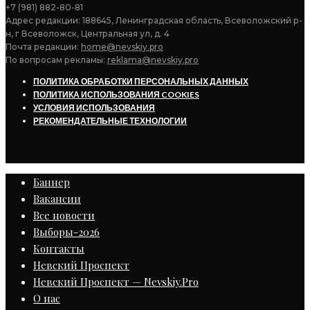
+7 (981) 882-80-81
Адрес редакции: 188645, Ленинградская область, Всеволожский р-
н, г Всеволожск, Центральная ул, д. 4
Почта редакции:
home@nevskiy.pro
По вопросам рекламы:
reklama@nevskiy.pro
ПОЛИТИКА ОБРАБОТКИ ПЕРСОНАЛЬНЫХ ДАННЫХ
ПОЛИТИКА ИСПОЛЬЗОВАНИЯ COOKIES
УСЛОВИЯ ИСПОЛЬЗОВАНИЯ
РЕКОМЕНДАТЕЛЬНЫЕ ТЕХНОЛОГИИ
Баннер
Вакансии
Все новости
Выборы-2026
Контакты
Невский Проспект
Невский Проспект — Nevskiy.Pro
О нас