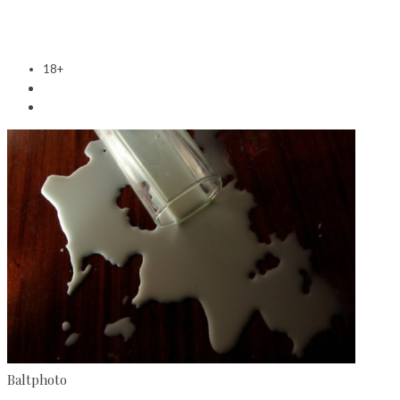
18+
Baltphoto