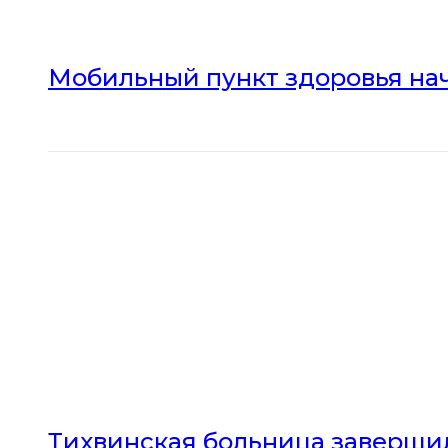
Мобильный пункт здоровья нач
Тихвинская больница заверши