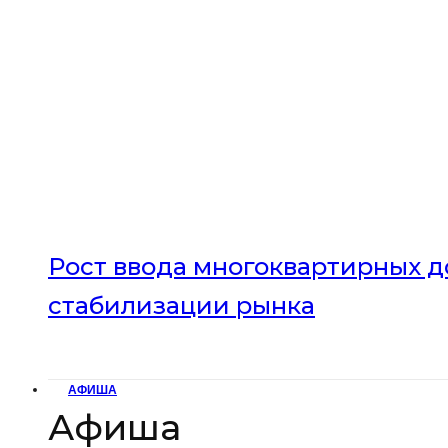
Рост ввода многоквартирных до
стабилизации рынка
АФИША
Афиша