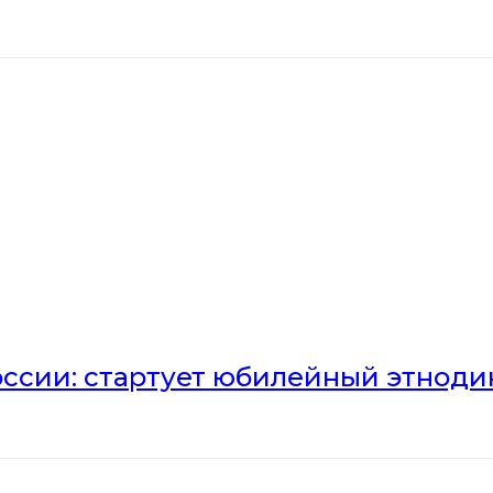
оссии: стартует юбилейный этноди