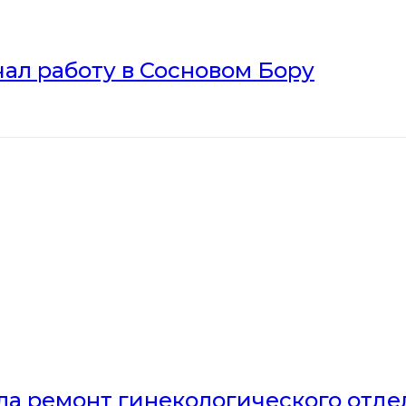
ал работу в Сосновом Бору
ла ремонт гинекологического отд