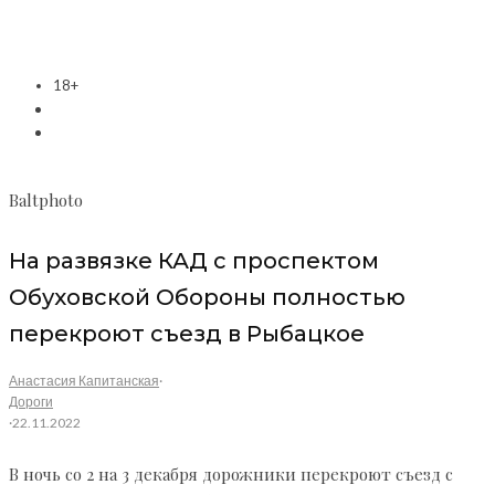
18+
Baltphoto
На развязке КАД с проспектом
Обуховской Обороны полностью
перекроют съезд в Рыбацкое
Анастасия Капитанская
·
Дороги
·
22.11.2022
В ночь со 2 на 3 декабря дорожники перекроют съезд с