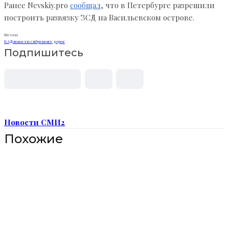
Ранее Nevskiy.pro
сообщал
, что в Петербурге разрешили
построить развязку ЗСД на Васильевском острове.
Метки
КАД
новости спб
ремонт дорог
Подпишитесь
Новости СМИ2
Похожие