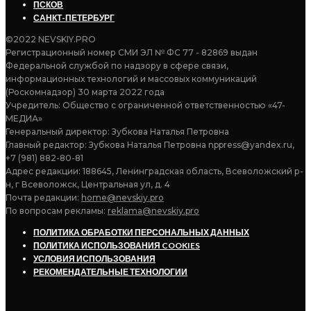
ПСКОВ
САНКТ-ПЕТЕРБУРГ
©2022 NEVSKIY.PRO
Регистрационный номер СМИ ЭЛ № ФС 77 - 82869 выдан
Федеральной службой по надзору в сфере связи,
информационных технологий и массовых коммуникаций
(Роскомнадзор) 30 марта 2022 года
Учредитель: Общество с ограниченной ответственностью «47-
МЕДИА»
Генеральный директор: Зубкова Наталья Петровна
Главный редактор: Зубкова Наталья Петровна nppress@yandex.ru,
+7 (981) 882-80-81
Адрес редакции: 188645, Ленинградская область, Всеволожский р-
н, г Всеволожск, Центральная ул, д. 4
Почта редакции:
home@nevskiy.pro
По вопросам рекламы:
reklama@nevskiy.pro
ПОЛИТИКА ОБРАБОТКИ ПЕРСОНАЛЬНЫХ ДАННЫХ
ПОЛИТИКА ИСПОЛЬЗОВАНИЯ COOKIES
УСЛОВИЯ ИСПОЛЬЗОВАНИЯ
РЕКОМЕНДАТЕЛЬНЫЕ ТЕХНОЛОГИИ