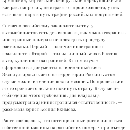
Армянские, киргизские, белорусские перекупщики же
как раз, напротив, выиграют от происходящего, у них
есть шанс перетянуть трафик российских покупателей.
Согласно российскому законодательству у
автомобилистов есть два варианта, как можно сохранить
иностранные номера и не проходить процедуру
растаможки. Первый — наличие иностранного
гражданства. Второй — только личный ввоз в Россию
авто, купленного за границей. В этом случае
оформляются документы на временный ввоз.
Эксплуатировать авто на территории России в этом
случае можно в течение шести месяцев. По прошествии
этого срока авто должно покинуть страну. В случае не
соблюдения этого требования, для владельца
предусмотрена административная ответственность, —
рассказала юрист Ксения Екимова.
Ранее сообщалось, что потенциальные риски лишиться
собственной машины на российских номерах при въезде