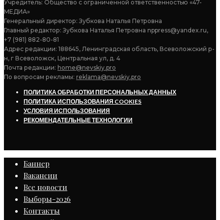
Учредитель: Общество с ограниченной ответственностью «47-
МЕДИА»
Генеральный директор: Зубкова Наталья Петровна
Главный редактор: Зубкова Наталья Петровна nppress@yandex.ru,
+7 (981) 882-80-81
Адрес редакции: 188645, Ленинградская область, Всеволожский р-
н, г Всеволожск, Центральная ул, д. 4
Почта редакции:
home@nevskiy.pro
По вопросам рекламы:
reklama@nevskiy.pro
ПОЛИТИКА ОБРАБОТКИ ПЕРСОНАЛЬНЫХ ДАННЫХ
ПОЛИТИКА ИСПОЛЬЗОВАНИЯ COOKIES
УСЛОВИЯ ИСПОЛЬЗОВАНИЯ
РЕКОМЕНДАТЕЛЬНЫЕ ТЕХНОЛОГИИ
Баннер
Вакансии
Все новости
Выборы-2026
Контакты