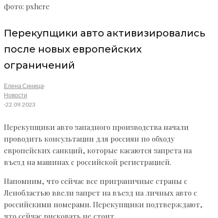
фото: pxhere
Перекупщики авто активизировались
после новых европейских
ограничений
Елена Синица
·
Новости
·
22.09.2023
Перекупщики авто западного производства начали
проводить консультации для россиян по обходу
европейских санкций, которые касаются запрета на
въезд на машинах с российской регистрацией.
Напомним, что сейчас все приграничные страны с
Ленобластью ввели запрет на въезд на личных авто с
российскими номерами. Перекупщики подтверждают,
что сейчас рисковать не стоит.