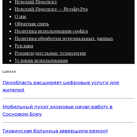
Невский Проспект
Невский Проспект — Nevskiy.Pro
О нас
Обратная связь
Политика использования cookies
Политика обработки персональных данных
Реклама
Рекомендательные технологии
Условия использования
Latest
Ленобласть расширяет цифровые услуги для
жителей
Мобильный пункт здоровья начал работу в
Сосновом Бору
Тихвинская больница завершила ремонт