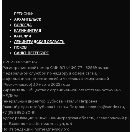
РЕГИОНЫ:
АРХАНГЕЛЬСК
ВОЛОГДА
КАЛИНИНГРАД
КАРЕЛИЯ
ЛЕНИНГРАДСКАЯ ОБЛАСТЬ
ПСКОВ
САНКТ-ПЕТЕРБУРГ
©2022 NEVSKIY.PRO
Регистрационный номер СМИ ЭЛ № ФС 77 - 82869 выдан
Федеральной службой по надзору в сфере связи,
информационных технологий и массовых коммуникаций
(Роскомнадзор) 30 марта 2022 года
Учредитель: Общество с ограниченной ответственностью «47-
МЕДИА»
Генеральный директор: Зубкова Наталья Петровна
Главный редактор: Зубкова Наталья Петровна nppress@yandex.ru,
+7 (981) 882-80-81
Адрес редакции: 188645, Ленинградская область, Всеволожский р-
н, г Всеволожск, Центральная ул, д. 4
Почта редакции:
home@nevskiy.pro