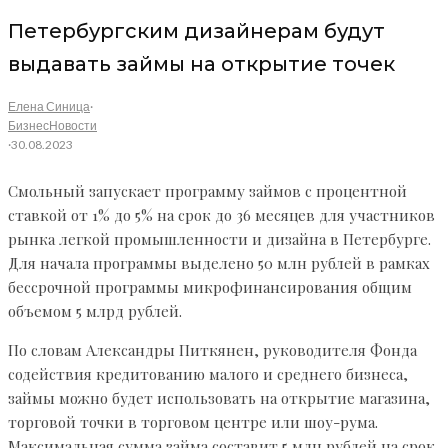
Петербургским дизайнерам будут
выдавать займы на открытие точек
Елена Синица
·
Бизнес
Новости
·
30.08.2023
Смольный запускает программу займов с процентной
ставкой от 1% до 5% на срок до 36 месяцев для участников
рынка легкой промышленности и дизайна в Петербурге.
Для начала программы выделено 50 млн рублей в рамках
бессрочной программы микрофинансирования общим
объемом 5 млрд рублей.
По словам Александры Питкянен, руководителя Фонда
содействия кредитованию малого и среднего бизнеса,
займы можно будет использовать на открытие магазина,
торговой точки в торговом центре или шоу-рума.
Максимальная сумма займа составит 5 млн рублей на срок