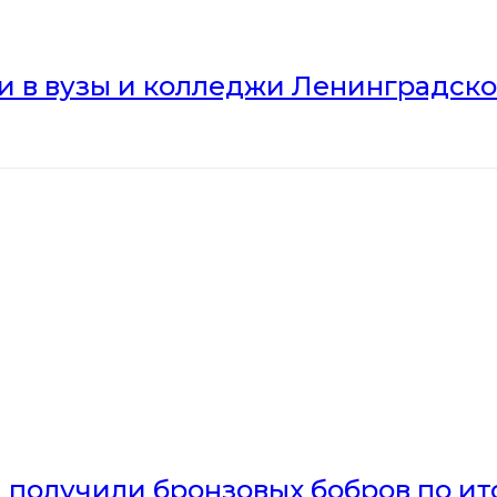
ли в вузы и колледжи Ленинградск
получили бронзовых бобров по ито