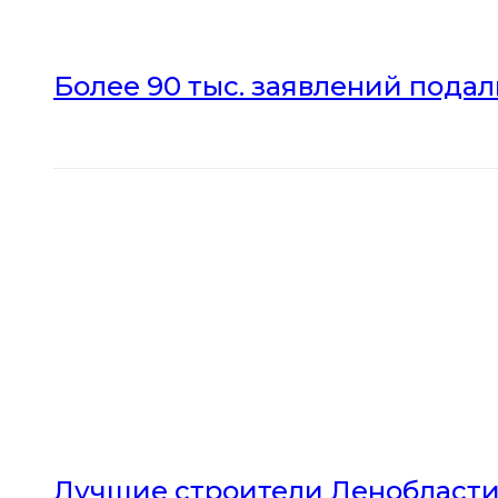
Более 90 тыс. заявлений пода
Лучшие строители Ленобласти 