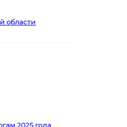
ой области
гам 2025 года