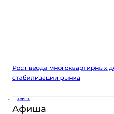
Рост ввода многоквартирных до
стабилизации рынка
АФИША
Афиша