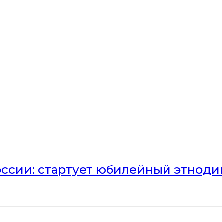
оссии: стартует юбилейный этноди