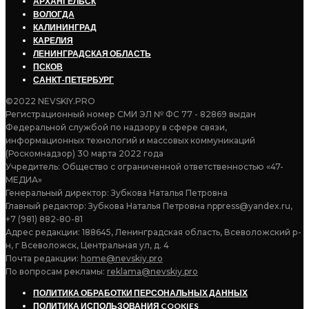
АРХАНГЕЛЬСК
ВОЛОГДА
КАЛИНИНГРАД
КАРЕЛИЯ
ЛЕНИНГРАДСКАЯ ОБЛАСТЬ
ПСКОВ
САНКТ-ПЕТЕРБУРГ
©2022 NEVSKIY.PRO
Регистрационный номер СМИ ЭЛ № ФС 77 - 82869 выдан
Федеральной службой по надзору в сфере связи,
информационных технологий и массовых коммуникаций
(Роскомнадзор) 30 марта 2022 года
Учредитель: Общество с ограниченной ответственностью «47-
МЕДИА»
Генеральный директор: Зубкова Наталья Петровна
Главный редактор: Зубкова Наталья Петровна nppress@yandex.ru,
+7 (981) 882-80-81
Адрес редакции: 188645, Ленинградская область, Всеволожский р-
н, г Всеволожск, Центральная ул, д. 4
Почта редакции:
home@nevskiy.pro
По вопросам рекламы:
reklama@nevskiy.pro
ПОЛИТИКА ОБРАБОТКИ ПЕРСОНАЛЬНЫХ ДАННЫХ
ПОЛИТИКА ИСПОЛЬЗОВАНИЯ COOKIES