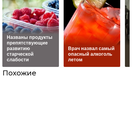
Названы продукты
препятствующие
развитию
Врач назвал самый
старческой
опасный алкоголь
п
слабости
летом
в
Похожие