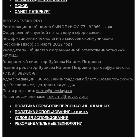
ПСКОВ
САНКТ-ПЕТЕРБУРГ
©2022 NEVSKIY.PRO
Регистрационный номер СМИ ЭЛ № ФС 77 - 82869 выдан
Федеральной службой по надзору в сфере связи,
информационных технологий и массовых коммуникаций
(Роскомнадзор) 30 марта 2022 года
Учредитель: Общество с ограниченной ответственностью «47-
МЕДИА»
Генеральный директор: Зубкова Наталья Петровна
Главный редактор: Зубкова Наталья Петровна nppress@yandex.ru,
+7 (981) 882-80-81
Адрес редакции: 188645, Ленинградская область, Всеволожский р-
н, г Всеволожск, Центральная ул, д. 4
Почта редакции:
home@nevskiy.pro
По вопросам рекламы:
reklama@nevskiy.pro
ПОЛИТИКА ОБРАБОТКИ ПЕРСОНАЛЬНЫХ ДАННЫХ
ПОЛИТИКА ИСПОЛЬЗОВАНИЯ COOKIES
УСЛОВИЯ ИСПОЛЬЗОВАНИЯ
РЕКОМЕНДАТЕЛЬНЫЕ ТЕХНОЛОГИИ