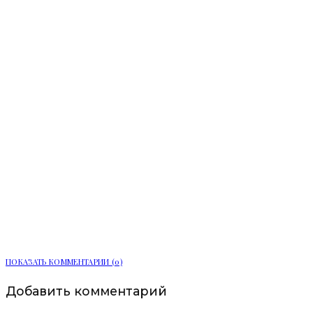
Мобильный пункт здоровья начал
работу в Сосновом Бору
ПОКАЗАТЬ КОММЕНТАРИИ (0)
Добавить комментарий