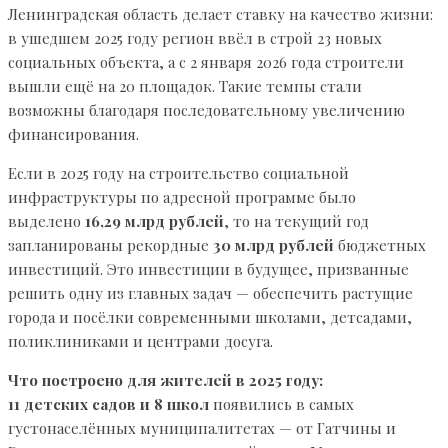
Ленинградская область делает ставку на качество жизни:
в ушедшем 2025 году регион ввёл в строй 23 новых
социальных объекта, а с 2 января 2026 года строители
вышли ещё на 20 площадок. Такие темпы стали
возможны благодаря последовательному увеличению
финансирования.
Если в 2025 году на строительство социальной
инфраструктуры по адресной программе было
выделено
16,29 млрд рублей
, то на текущий год
запланированы рекордные
30 млрд рублей
бюджетных
инвестиций. Это инвестиции в будущее, призванные
решить одну из главных задач — обеспечить растущие
города и посёлки современными школами, детсадами,
поликлиниками и центрами досуга.
Что построено для жителей в 2025 году:
11 детских садов и 8 школ
появились в самых
густонаселённых муниципалитетах — от Гатчины и