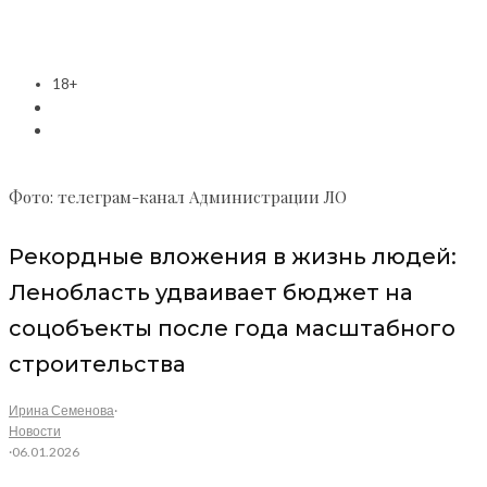
18+
Фото: телеграм-канал Администрации ЛО
Рекордные вложения в жизнь людей:
Ленобласть удваивает бюджет на
соцобъекты после года масштабного
строительства
Ирина Семенова
·
Новости
·
06.01.2026