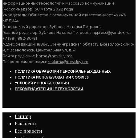
информационных технологий и массовых коммуникаций
(Роскомнадзор) 30 марта 2022 года
Учредитель: Общество с ограниченной ответственностью «47-
МЕДИА»
Генеральный директор: Зубкова Наталья Петровна
Главный редактор: Зубкова Наталья Петровна nppress@yandex.ru,
+7 (981) 882-80-81
Адрес редакции: 188645, Ленинградская область, Всеволожский р-
н, г Всеволожск, Центральная ул, д. 4
Почта редакции:
home@nevskiy.pro
По вопросам рекламы:
reklama@nevskiy.pro
ПОЛИТИКА ОБРАБОТКИ ПЕРСОНАЛЬНЫХ ДАННЫХ
ПОЛИТИКА ИСПОЛЬЗОВАНИЯ COOKIES
УСЛОВИЯ ИСПОЛЬЗОВАНИЯ
РЕКОМЕНДАТЕЛЬНЫЕ ТЕХНОЛОГИИ
Баннер
Вакансии
Все новости