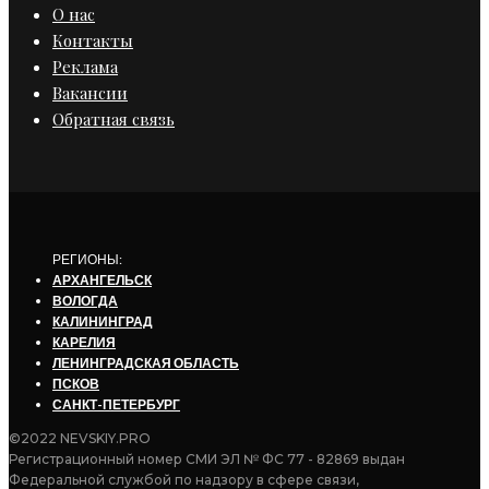
О нас
Контакты
Реклама
Вакансии
Обратная связь
РЕГИОНЫ:
АРХАНГЕЛЬСК
ВОЛОГДА
КАЛИНИНГРАД
КАРЕЛИЯ
ЛЕНИНГРАДСКАЯ ОБЛАСТЬ
ПСКОВ
САНКТ-ПЕТЕРБУРГ
©2022 NEVSKIY.PRO
Регистрационный номер СМИ ЭЛ № ФС 77 - 82869 выдан
Федеральной службой по надзору в сфере связи,