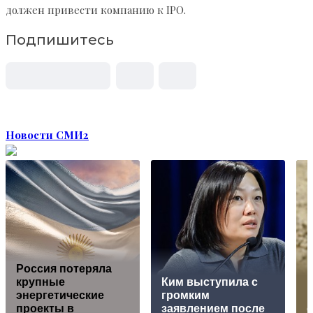
должен привести компанию к IPO.
Подпишитесь
Новости СМИ2
Россия потеряла
крупные
Ким выступила с
энергетические
громким
проекты в
заявлением после