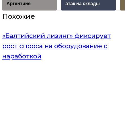
Аргентине
атак на склады
Похожие
«Балтийский лизинг» фиксирует
рост спроса на оборудование с
наработкой