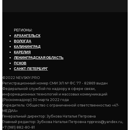
РЕГИОНЫ:
АРХАНГЕЛЬСК
ВОЛОГДА
КАЛИНИНГРАД
КАРЕЛИЯ
ЛЕНИНГРАДСКАЯ ОБЛАСТЬ
ПСКОВ
САНКТ-ПЕТЕРБУРГ
©2022 NEVSKIY.PRO
Регистрационный номер СМИ ЭЛ № ФС 77 - 82869 выдан
Федеральной службой по надзору в сфере связи,
информационных технологий и массовых коммуникаций
(Роскомнадзор) 30 марта 2022 года
Учредитель: Общество с ограниченной ответственностью «47-
МЕДИА»
Генеральный директор: Зубкова Наталья Петровна
Главный редактор: Зубкова Наталья Петровна nppress@yandex.ru,
+7 (981) 882-80-81