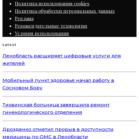
Политика использования cookies
Политика обработки персональных данных
Реклама
Рекомендательные технологии
Условия использования
Latest
Ленобласть расширяет цифровые услуги для
жителей
Мобильный пункт здоровья начал работу в
Сосновом Бору
Тихвинская больница завершила ремонт
гинекологического отделения
Дрозденко отметил прорыв в доступности
медицины по ОМС в Ленобласти