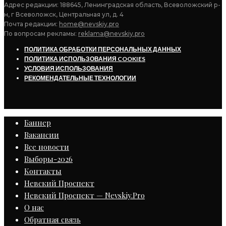
Адрес редакции: 188645, Ленинградская область, Всеволожский р-
н, г Всеволожск, Центральная ул, д. 4
Почта редакции:
home@nevskiy.pro
По вопросам рекламы:
reklama@nevskiy.pro
ПОЛИТИКА ОБРАБОТКИ ПЕРСОНАЛЬНЫХ ДАННЫХ
ПОЛИТИКА ИСПОЛЬЗОВАНИЯ COOKIES
УСЛОВИЯ ИСПОЛЬЗОВАНИЯ
РЕКОМЕНДАТЕЛЬНЫЕ ТЕХНОЛОГИИ
Баннер
Вакансии
Все новости
Выборы-2026
Контакты
Невский Проспект
Невский Проспект — Nevskiy.Pro
О нас
Обратная связь