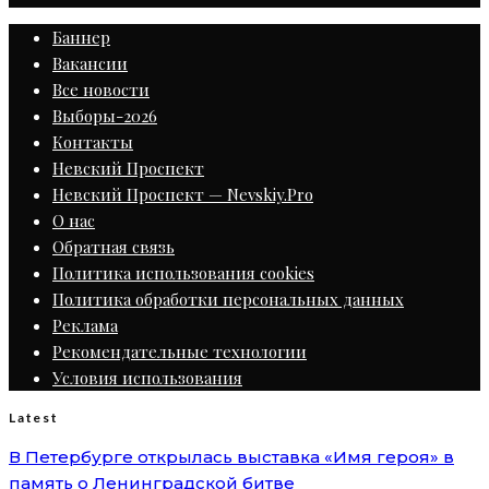
Баннер
Вакансии
Все новости
Выборы-2026
Контакты
Невский Проспект
Невский Проспект — Nevskiy.Pro
О нас
Обратная связь
Политика использования cookies
Политика обработки персональных данных
Реклама
Рекомендательные технологии
Условия использования
Latest
В Петербурге открылась выставка «Имя героя» в
память о Ленинградской битве