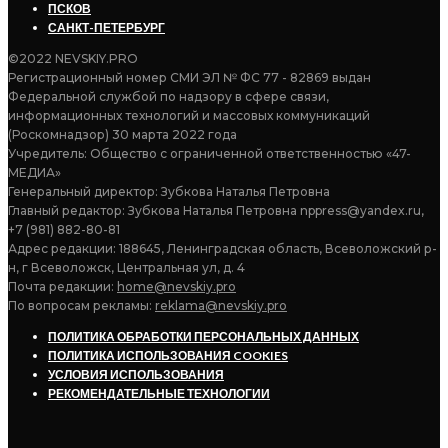
ПСКОВ
САНКТ-ПЕТЕРБУРГ
©2022 NEVSKIY.PRO
Регистрационный номер СМИ ЭЛ № ФС 77 - 82869 выдан
Федеральной службой по надзору в сфере связи,
информационных технологий и массовых коммуникаций
(Роскомнадзор) 30 марта 2022 года
Учредитель: Общество с ограниченной ответственностью «47-
МЕДИА»
Генеральный директор: Зубкова Наталья Петровна
Главный редактор: Зубкова Наталья Петровна nppress@yandex.ru,
+7 (981) 882-80-81
Адрес редакции: 188645, Ленинградская область, Всеволожский р-
н, г Всеволожск, Центральная ул, д. 4
Почта редакции:
home@nevskiy.pro
По вопросам рекламы:
reklama@nevskiy.pro
ПОЛИТИКА ОБРАБОТКИ ПЕРСОНАЛЬНЫХ ДАННЫХ
ПОЛИТИКА ИСПОЛЬЗОВАНИЯ COOKIES
УСЛОВИЯ ИСПОЛЬЗОВАНИЯ
РЕКОМЕНДАТЕЛЬНЫЕ ТЕХНОЛОГИИ