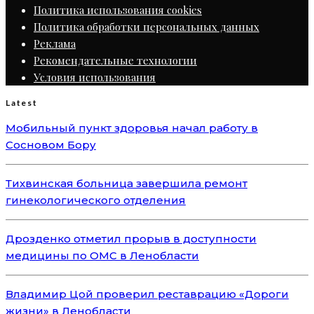
Политика использования cookies
Политика обработки персональных данных
Реклама
Рекомендательные технологии
Условия использования
Latest
Мобильный пункт здоровья начал работу в
Сосновом Бору
Тихвинская больница завершила ремонт
гинекологического отделения
Дрозденко отметил прорыв в доступности
медицины по ОМС в Ленобласти
Владимир Цой проверил реставрацию «Дороги
жизни» в Ленобласти