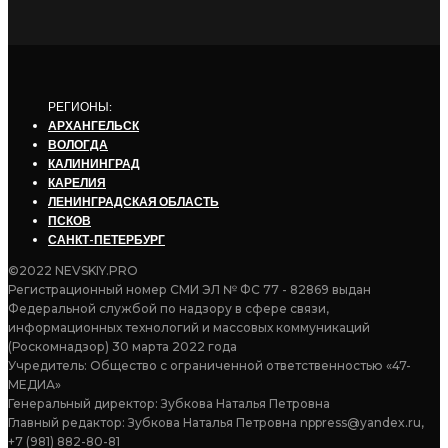
РЕГИОНЫ:
АРХАНГЕЛЬСК
ВОЛОГДА
КАЛИНИНГРАД
КАРЕЛИЯ
ЛЕНИНГРАДСКАЯ ОБЛАСТЬ
ПСКОВ
САНКТ-ПЕТЕРБУРГ
©2022 NEVSKIY.PRO
Регистрационный номер СМИ ЭЛ № ФС 77 - 82869 выдан
Федеральной службой по надзору в сфере связи,
информационных технологий и массовых коммуникаций
(Роскомнадзор) 30 марта 2022 года
Учредитель: Общество с ограниченной ответственностью «47-
МЕДИА»
Генеральный директор: Зубкова Наталья Петровна
Главный редактор: Зубкова Наталья Петровна nppress@yandex.ru,
+7 (981) 882-80-81