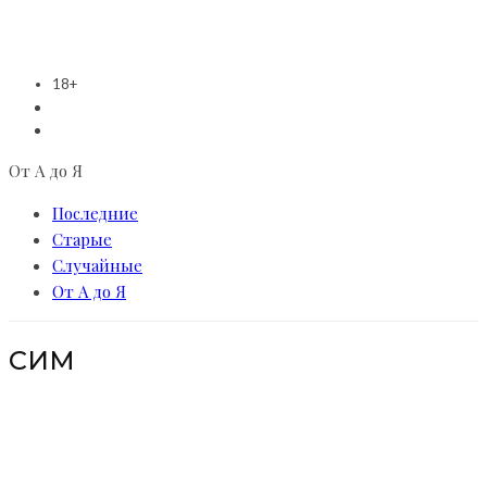
18+
От А до Я
Последние
Старые
Случайные
От А до Я
СИМ