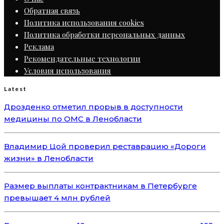
Обратная связь
Политика использования cookies
Политика обработки персональных данных
Реклама
Рекомендательные технологии
Условия использования
Latest
Дрозденко отметил прорыв в доступности
медицины по ОМС в Ленобласти
Владимир Цой проверил реставрацию «Дороги
жизни» в Ленобласти
Размер выплаты контрактникам в Петербурге
превышает 4 млн рублей