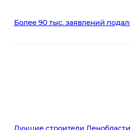
Более 90 тыс. заявлений пода
Лучшие строители Ленобласти 