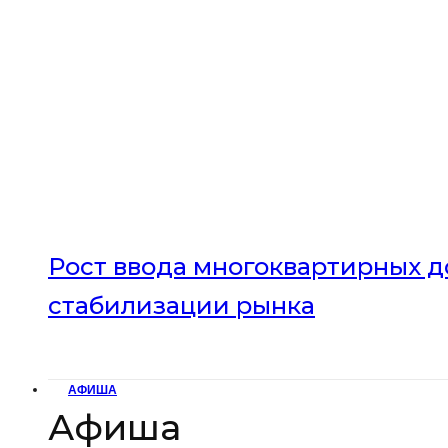
Рост ввода многоквартирных до
стабилизации рынка
АФИША
Афиша