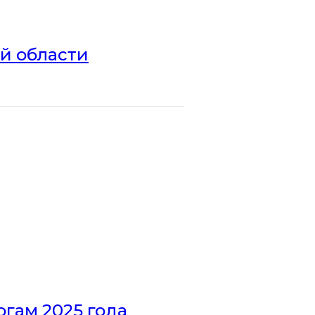
ой области
гам 2025 года