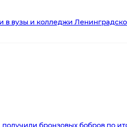
ли в вузы и колледжи Ленинградск
получили бронзовых бобров по ито