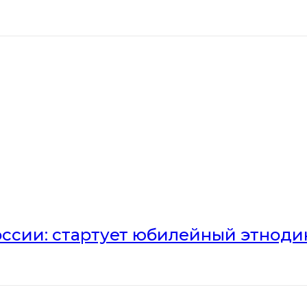
оссии: стартует юбилейный этноди