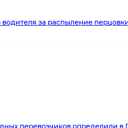
 водителя за распыление перцовки
дных перевозчиков определили в 