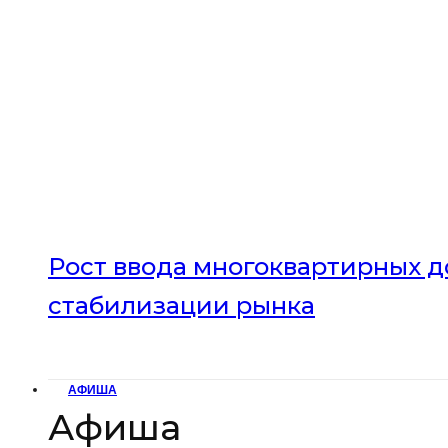
Рост ввода многоквартирных до
стабилизации рынка
АФИША
Афиша