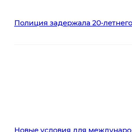
Полиция задержала 20-летнего
Новые условия для междунаро