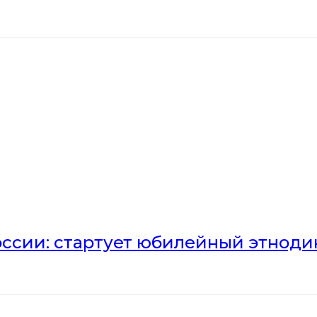
оссии: стартует юбилейный этноди