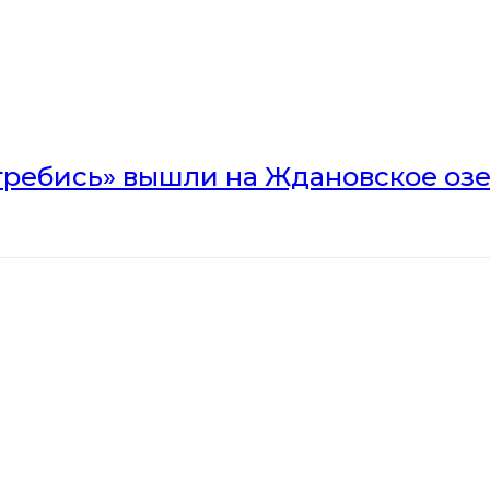
гребись» вышли на Ждановское оз