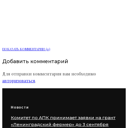
Более 90 тыс. заявлений подали в
вузы и колледжи Ленинградской
области
ПОКАЗАТЬ КОММЕНТАРИИ (0)
Добавить комментарий
Для отправки комментария вам необходимо
авторизоваться
.
Новости
Комитет по АПК принимает заявки на грант
«Ленинградский фермер» до 3 сентября