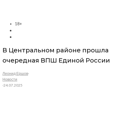
18+
В Центральном районе прошла
очередная ВПШ Единой России
Леонид Ершов
·
Новости
·
24.07.2025