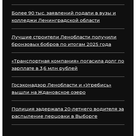
Более 90 тыс. заявлений подали в вузы и
колледжи Ленинградской области
Лучшие строители Ленобласти получили
бронзовых бобров по итогам 2025 года
«Транспортная компания» погасила долг по
зарплате в 3,6 млн рублей
Госэконадзор Ленобласти и «Угребись»
вышли на Ждановское озеро
Полиция задержала 20-летнего водителя за
распыление перцовки в Выборге