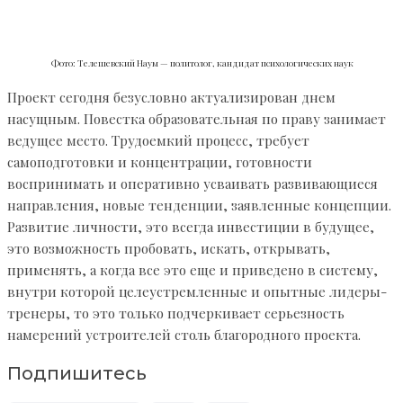
Фото: Телешевский Наум — политолог, кандидат психологических наук
Проект сегодня безусловно актуализирован днем
насущным. Повестка образовательная по праву занимает
ведущее место. Трудоемкий процесс, требует
самоподготовки и концентрации, готовности
воспринимать и оперативно усваивать развивающиеся
направления, новые тенденции, заявленные концепции.
Развитие личности, это всегда инвестиции в будущее,
это возможность пробовать, искать, открывать,
применять, а когда все это еще и приведено в систему,
внутри которой целеустремленные и опытные лидеры-
тренеры, то это только подчеркивает серьезность
намерений устроителей столь благородного проекта.
Подпишитесь