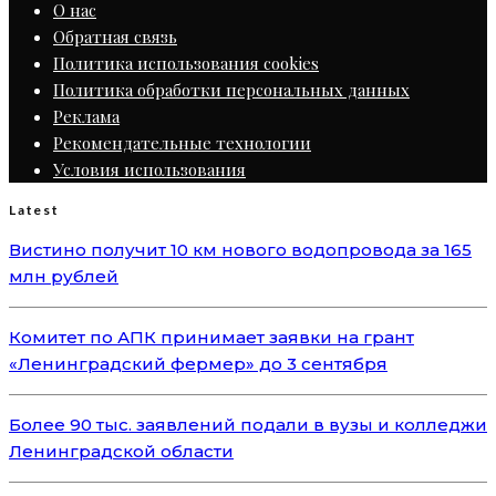
О нас
Обратная связь
Политика использования cookies
Политика обработки персональных данных
Реклама
Рекомендательные технологии
Условия использования
Latest
Вистино получит 10 км нового водопровода за 165
млн рублей
Комитет по АПК принимает заявки на грант
«Ленинградский фермер» до 3 сентября
Более 90 тыс. заявлений подали в вузы и колледжи
Ленинградской области