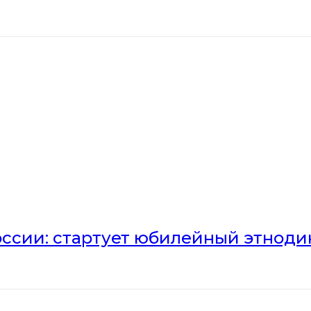
оссии: стартует юбилейный этноди