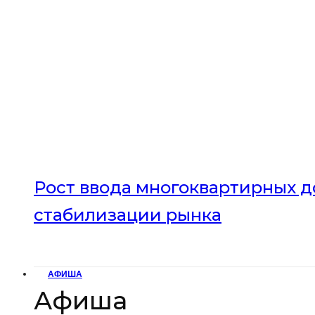
Рост ввода многоквартирных до
стабилизации рынка
АФИША
Афиша