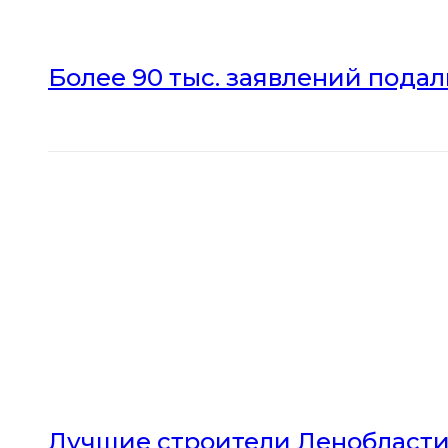
Более 90 тыс. заявлений пода
Лучшие строители Ленобласти 