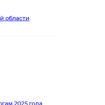
ой области
гам 2025 года