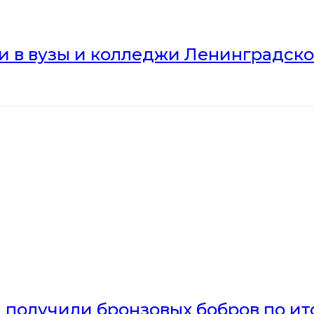
ли в вузы и колледжи Ленинградск
получили бронзовых бобров по ито