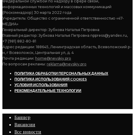
Федеральной службой по надзору в сфере связи,
информационных технологий и массовых коммуникаций
(Роскомнадзор) 30 марта 2022 года
Учредитель: Общество с ограниченной ответственностью «47-
МЕДИА»
Генеральный директор: Зубкова Наталья Петровна
Главный редактор: Зубкова Наталья Петровна nppress@yandex.ru,
+7 (981) 882-80-81
Адрес редакции: 188645, Ленинградская область, Всеволожский р-
н, г Всеволожск, Центральная ул, д. 4
Почта редакции:
home@nevskiy.pro
По вопросам рекламы:
reklama@nevskiy.pro
ПОЛИТИКА ОБРАБОТКИ ПЕРСОНАЛЬНЫХ ДАННЫХ
ПОЛИТИКА ИСПОЛЬЗОВАНИЯ COOKIES
УСЛОВИЯ ИСПОЛЬЗОВАНИЯ
РЕКОМЕНДАТЕЛЬНЫЕ ТЕХНОЛОГИИ
Баннер
Вакансии
Все новости