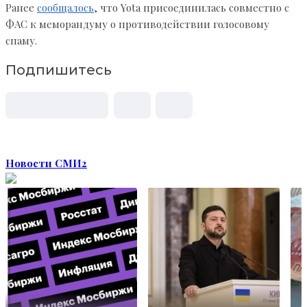
Ранее
сообщалось
, что Yota присоединилась совместно с
ФАС к меморандуму о противодействии голосовому
спаму.
Подпишитесь
Новости СМИ2