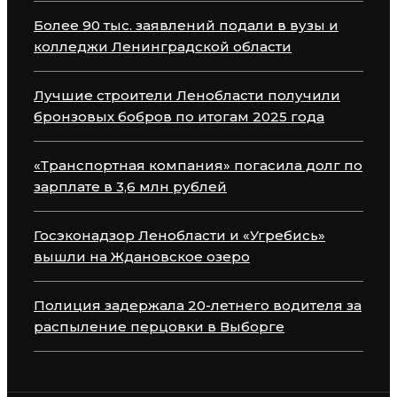
Более 90 тыс. заявлений подали в вузы и
колледжи Ленинградской области
Лучшие строители Ленобласти получили
бронзовых бобров по итогам 2025 года
«Транспортная компания» погасила долг по
зарплате в 3,6 млн рублей
Госэконадзор Ленобласти и «Угребись»
вышли на Ждановское озеро
Полиция задержала 20-летнего водителя за
распыление перцовки в Выборге