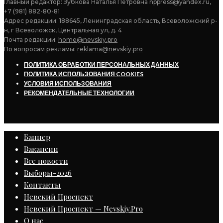
Главный редактор: Зубкова Наталья Петровна nppress@yandex.ru,
+7 (981) 882-80-81
Адрес редакции: 188645, Ленинградская область, Всеволожский р-
н, г Всеволожск, Центральная ул, д. 4
Почта редакции:
home@nevskiy.pro
По вопросам рекламы:
reklama@nevskiy.pro
ПОЛИТИКА ОБРАБОТКИ ПЕРСОНАЛЬНЫХ ДАННЫХ
ПОЛИТИКА ИСПОЛЬЗОВАНИЯ COOKIES
УСЛОВИЯ ИСПОЛЬЗОВАНИЯ
РЕКОМЕНДАТЕЛЬНЫЕ ТЕХНОЛОГИИ
Баннер
Вакансии
Все новости
Выборы-2026
Контакты
Невский Проспект
Невский Проспект — Nevskiy.Pro
О нас