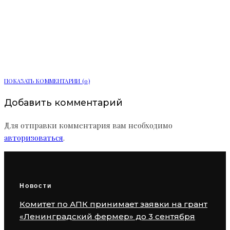
Более 90 тыс. заявлений подали в
вузы и колледжи Ленинградской
области
ПОКАЗАТЬ КОММЕНТАРИИ (0)
Добавить комментарий
Для отправки комментария вам необходимо
авторизоваться
.
Новости
Комитет по АПК принимает заявки на грант
«Ленинградский фермер» до 3 сентября