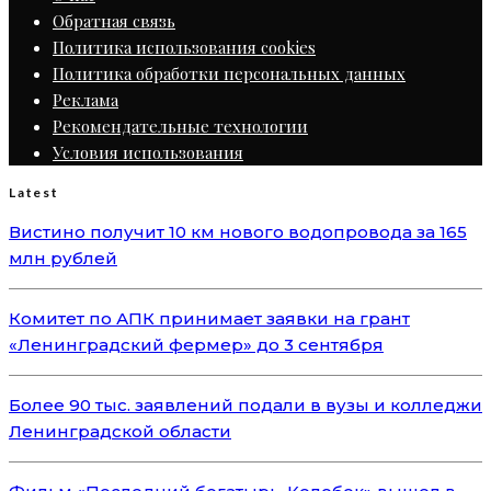
Обратная связь
Политика использования cookies
Политика обработки персональных данных
Реклама
Рекомендательные технологии
Условия использования
Latest
Вистино получит 10 км нового водопровода за 165
млн рублей
Комитет по АПК принимает заявки на грант
«Ленинградский фермер» до 3 сентября
Более 90 тыс. заявлений подали в вузы и колледжи
Ленинградской области