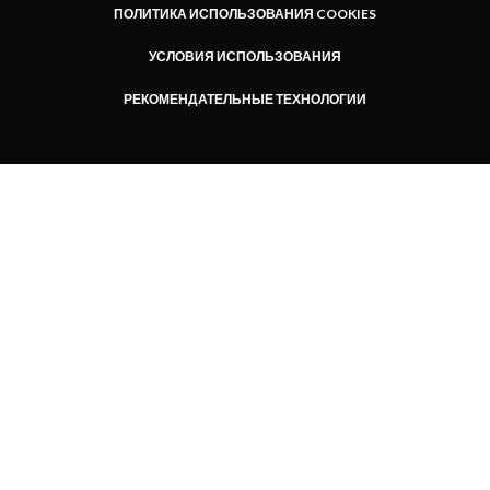
ПОЛИТИКА ИСПОЛЬЗОВАНИЯ COOKIES
УСЛОВИЯ ИСПОЛЬЗОВАНИЯ
РЕКОМЕНДАТЕЛЬНЫЕ ТЕХНОЛОГИИ
Мы используем Яндекс.Метрику для анализа посещаемости