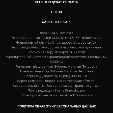
ЛЕНИНГРАДСКАЯ ОБЛАСТЬ
ПСКОВ
САНКТ-ПЕТЕРБУРГ
©2022 NEVSKIY.PRO
Регистрационный номер СМИ ЭЛ № ФС 77 - 82869 выдан
Федеральной службой по надзору в сфере связи,
информационных технологий и массовых коммуникаций
(Роскомнадзор) 30 марта 2022 года
Учредитель: Общество с ограниченной ответственностью «47-
МЕДИА»
Генеральный директор: Зубкова Наталья Петровна
Главный редактор: Зубкова Наталья Петровна
nppress@yandex.ru, +7 (981) 882-80-81
Адрес редакции: 188645, Ленинградская область,
Всеволожский р-н, г Всеволожск, Центральная ул, д. 4
Почта редакции:
home@nevskiy.pro
По вопросам рекламы:
reklama@nevskiy.pro
ПОЛИТИКА ОБРАБОТКИ ПЕРСОНАЛЬНЫХ ДАННЫХ