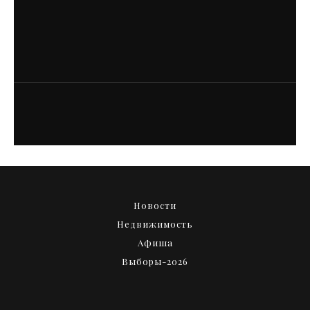
Размер выплаты контрактникам в
Петербурге превышает 4 млн рублей
Новости
Недвижимость
Афиша
Выборы-2026