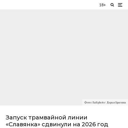
18+
Фото: Baltphoto/ Дарья Брагина
Запуск трамвайной линии
«Славянка» сдвинули на 2026 год