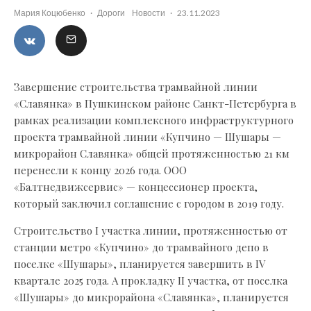
Мария Коцюбенко
·
Дороги
Новости
·
23.11.2023
Завершение строительства трамвайной линии
«Славянка» в Пушкинском районе Санкт-Петербурга в
рамках реализации комплексного инфраструктурного
проекта трамвайной линии «Купчино — Шушары —
микрорайон Славянка» общей протяженностью 21 км
перенесли к концу 2026 года. ООО
«Балтнедвижсервис» — концессионер проекта,
который заключил соглашение с городом в 2019 году.
Строительство I участка линии, протяженностью от
станции метро «Купчино» до трамвайного депо в
поселке «Шушары», планируется завершить в IV
квартале 2025 года. А прокладку II участка, от поселка
«Шушары» до микрорайона «Славянка», планируется