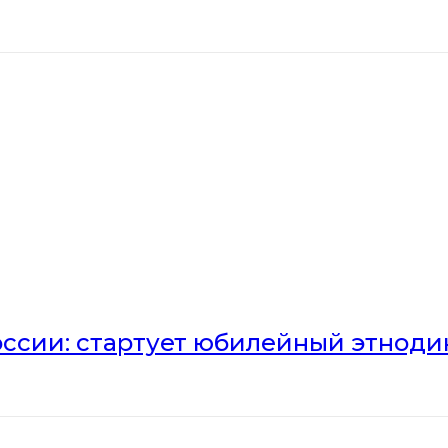
оссии: стартует юбилейный этноди