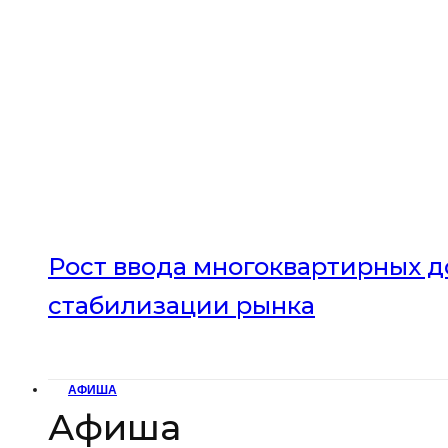
Рост ввода многоквартирных до
стабилизации рынка
АФИША
Афиша