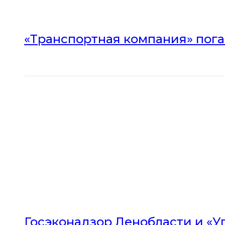
«Транспортная компания» погас
Госэконадзор Ленобласти и «У