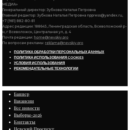
МЕДИА»
Генеральный директор: Зубкова Наталья Петровна
Главный редактор: Зубкова Наталья Петровна nppress@yandex.ru,
+7 (981) 882-80-81
Адрес редакции: 188645, Ленинградская область, Всеволожский р-
н, г Всеволожск, Центральная ул, д. 4
Почта редакции:
home@nevskiy.pro
По вопросам рекламы:
reklama@nevskiy.pro
ПОЛИТИКА ОБРАБОТКИ ПЕРСОНАЛЬНЫХ ДАННЫХ
ПОЛИТИКА ИСПОЛЬЗОВАНИЯ COOKIES
УСЛОВИЯ ИСПОЛЬЗОВАНИЯ
РЕКОМЕНДАТЕЛЬНЫЕ ТЕХНОЛОГИИ
Баннер
Вакансии
Все новости
Выборы-2026
Контакты
Невский Проспект