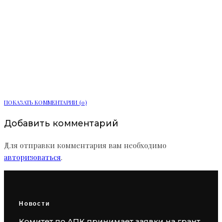
Более 90 тыс. заявлений подали в
вузы и колледжи Ленинградской
области
ПОКАЗАТЬ КОММЕНТАРИИ (0)
Добавить комментарий
Для отправки комментария вам необходимо
авторизоваться
.
Новости
Комитет по АПК принимает заявки на грант