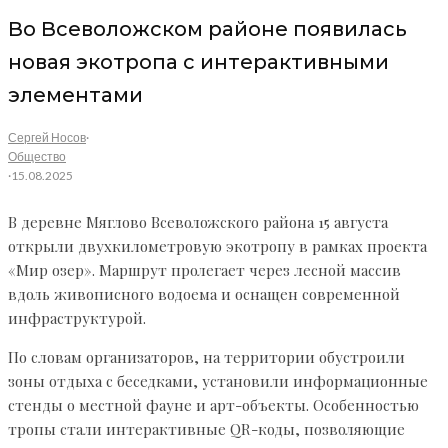
Во Всеволожском районе появилась
новая экотропа с интерактивными
элементами
Сергей Носов
·
Общество
·
15.08.2025
В деревне Мяглово Всеволожского района 15 августа
открыли двухкилометровую экотропу в рамках проекта
«Мир озер». Маршрут пролегает через лесной массив
вдоль живописного водоема и оснащен современной
инфраструктурой.
По словам организаторов, на территории обустроили
зоны отдыха с беседками, установили информационные
стенды о местной фауне и арт-объекты. Особенностью
тропы стали интерактивные QR-коды, позволяющие