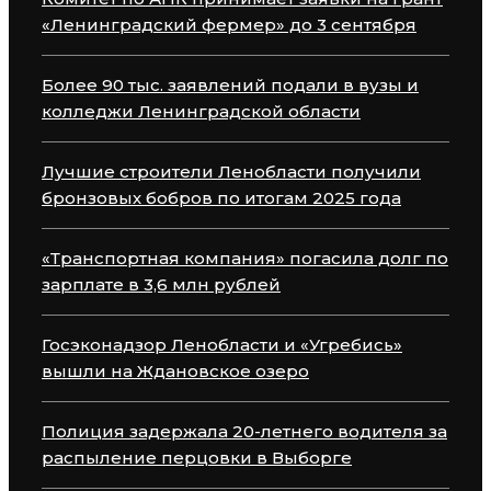
«Ленинградский фермер» до 3 сентября
Более 90 тыс. заявлений подали в вузы и
колледжи Ленинградской области
Лучшие строители Ленобласти получили
бронзовых бобров по итогам 2025 года
«Транспортная компания» погасила долг по
зарплате в 3,6 млн рублей
Госэконадзор Ленобласти и «Угребись»
вышли на Ждановское озеро
Полиция задержала 20-летнего водителя за
распыление перцовки в Выборге