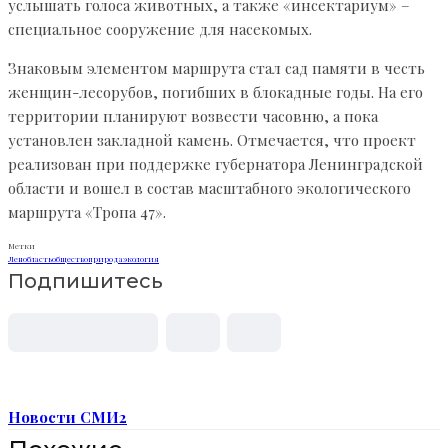
услышать голоса животных, а также «инсектариум» –
специальное сооружение для насекомых.
Знаковым элементом маршрута стал сад памяти в честь
женщин-лесорубов, погибших в блокадные годы. На его
территории планируют возвести часовню, а пока
установлен закладной камень. Отмечается, что проект
реализован при поддержке губернатора Ленинградской
области и вошел в состав масштабного экологического
маршрута «Тропа 47».
Метки
Ленобласть
общество
природа
экология
Подпишитесь
Новости СМИ2