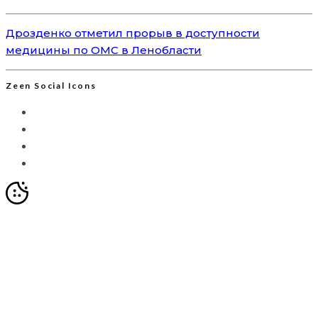
Дрозденко отметил прорыв в доступности
медицины по ОМС в Ленобласти
Zeen Social Icons
Мы используем Яндекс.Метрику для анализа
посещаемости сайта. Это позволяет собирать
анонимизированные данные о вашем поведении с
помощью cookie-файлов. Продолжая использовать сайт,
вы соглашаетесь с
Политикой обработки персональных
данных
и с обработкой таких данных в целях улучшения