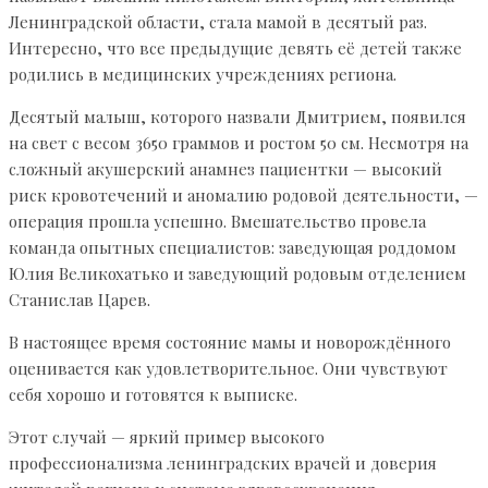
Ленинградской области, стала мамой в десятый раз.
Интересно, что все предыдущие девять её детей также
родились в медицинских учреждениях региона.
Десятый малыш, которого назвали Дмитрием, появился
на свет с весом 3650 граммов и ростом 50 см. Несмотря на
сложный акушерский анамнез пациентки — высокий
риск кровотечений и аномалию родовой деятельности, —
операция прошла успешно. Вмешательство провела
команда опытных специалистов: заведующая роддомом
Юлия Великохатько и заведующий родовым отделением
Станислав Царев.
В настоящее время состояние мамы и новорождённого
оценивается как удовлетворительное. Они чувствуют
себя хорошо и готовятся к выписке.
Этот случай — яркий пример высокого
профессионализма ленинградских врачей и доверия