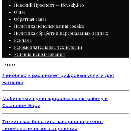
Невский Проспект — Nevskiy.Pro
О нас
Обратная связь
Политика использования cookies
Политика обработки персональных данных
Реклама
Рекомендательные технологии
Условия использования
Latest
Ленобласть расширяет цифровые услуги для
жителей
Мобильный пункт здоровья начал работу в
Сосновом Бору
Тихвинская больница завершила ремонт
гинекологического отделения