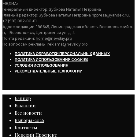
МЕДИА»
Генеральный директор: Зубкова Наталья Петровна
Главный редактор: Зубкова Наталья Петровна nppress@yandex.ru,
+7 (981) 882-80-81
Адрес редакции: 188645, Ленинградская область, Всеволожский р-
н, г Всеволожск, Центральная ул, д. 4
Почта редакции:
home@nevskiy.pro
По вопросам рекламы:
reklama@nevskiy.pro
ПОЛИТИКА ОБРАБОТКИ ПЕРСОНАЛЬНЫХ ДАННЫХ
ПОЛИТИКА ИСПОЛЬЗОВАНИЯ COOKIES
УСЛОВИЯ ИСПОЛЬЗОВАНИЯ
РЕКОМЕНДАТЕЛЬНЫЕ ТЕХНОЛОГИИ
Баннер
Вакансии
Все новости
Выборы-2026
Контакты
Невский Проспект