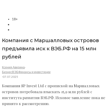
18+
Компания с Маршалловых островов
предъявила иск к ВЭБ.РФ на 15 млн
рублей
Ксения Аверина
·
Бизнес
ВЭБ
Финансы и инвестиции
·
07.07.2025
Компания SP Invest Ltd c пропиской на Маршалловых
островов потребовала взыскать 15,9 млн рублей с
института развития ВЭБ.РФ. Исковое заявление пока не
принято к рассмотрению.