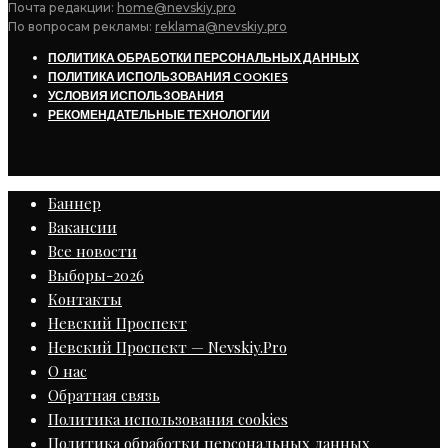
Почта редакции:
home@nevskiy.pro
По вопросам рекламы:
reklama@nevskiy.pro
ПОЛИТИКА ОБРАБОТКИ ПЕРСОНАЛЬНЫХ ДАННЫХ
ПОЛИТИКА ИСПОЛЬЗОВАНИЯ COOKIES
УСЛОВИЯ ИСПОЛЬЗОВАНИЯ
РЕКОМЕНДАТЕЛЬНЫЕ ТЕХНОЛОГИИ
Баннер
Вакансии
Все новости
Выборы-2026
Контакты
Невский Проспект
Невский Проспект — Nevskiy.Pro
О нас
Обратная связь
Политика использования cookies
Политика обработки персональных данных