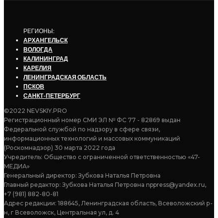
РЕГИОНЫ:
АРХАНГЕЛЬСК
ВОЛОГДА
КАЛИНИНГРАД
КАРЕЛИЯ
ЛЕНИНГРАДСКАЯ ОБЛАСТЬ
ПСКОВ
САНКТ-ПЕТЕРБУРГ
©2022 NEVSKIY.PRO
Регистрационный номер СМИ ЭЛ № ФС 77 - 82869 выдан
Федеральной службой по надзору в сфере связи,
информационных технологий и массовых коммуникаций
(Роскомнадзор) 30 марта 2022 года
Учредитель: Общество с ограниченной ответственностью «47-
МЕДИА»
Генеральный директор: Зубкова Наталья Петровна
Главный редактор: Зубкова Наталья Петровна nppress@yandex.ru,
+7 (981) 882-80-81
Адрес редакции: 188645, Ленинградская область, Всеволожский р-
н, г Всеволожск, Центральная ул, д. 4