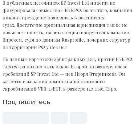
В публичных источниках SP Invest Ltd никогда не
фигурировала совместно с ВЭБ.РФ. Более того, компания
никогда прежде не появлялась в российских
судах. Достаточно оригинальная юрисдикция также не
позволяет понять, на чем специализируются компания.
Впрочем, судя по данным Rusprofile, дочерних структур
на территории РФ у нее нет.
По данным картотеки арбитражных дел, против ВЭБ.РФ
за 2025 год подано пять исков. Второй по размеру после
требований SP Invest Ltd — иск Игоря Вторникова. Он
касается взыскания номинальной стоимости
еврооблигаций VEB-23EUR в размере 120 тыс. Евро.
Подпишитесь