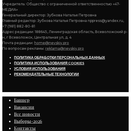
Учредитель: Общество с ограниченной ответственностью «47-
МЕДИА»
Генеральный директор: Зубкова Наталья Петровна
Главный редактор: Зубкова Наталья Петровна nppress@yandex.ru,
+7 (981) 882-80-81
Адрес редакции: 188645, Ленинградская область, Всеволожский р-
н, г Всеволожск, Центральная ул, д. 4
Почта редакции:
home@nevskiy.pro
По вопросам рекламы:
reklama@nevskiy.pro
ПОЛИТИКА ОБРАБОТКИ ПЕРСОНАЛЬНЫХ ДАННЫХ
ПОЛИТИКА ИСПОЛЬЗОВАНИЯ COOKIES
УСЛОВИЯ ИСПОЛЬЗОВАНИЯ
РЕКОМЕНДАТЕЛЬНЫЕ ТЕХНОЛОГИИ
Баннер
Вакансии
Все новости
Выборы-2026
Контакты