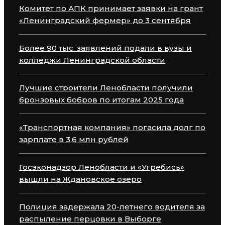
Комитет по АПК принимает заявки на грант
«Ленинградский фермер» до 3 сентября
Более 90 тыс. заявлений подали в вузы и
колледжи Ленинградской области
Лучшие строители Ленобласти получили
бронзовых бобров по итогам 2025 года
«Транспортная компания» погасила долг по
зарплате в 3,6 млн рублей
Госэконадзор Ленобласти и «Угребись»
вышли на Ждановское озеро
Полиция задержала 20-летнего водителя за
распыление перцовки в Выборге