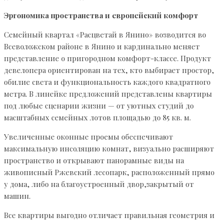
Эргономика пространства и европейский комфорт
Семейный квартал «Расцветай в Янино» возводится во
Всеволожском районе в Янино и кардинально меняет
представление о пригородном комфорт-классе. Продукт
девелопера ориентирован на тех, кто выбирает простор,
обилие света и функциональность каждого квадратного
метра. В линейке предложений представлены квартиры
под любые сценарии жизни — от уютных студий до
масштабных семейных лотов площадью до 85 кв. м.
Увеличенные оконные проемы обеспечивают
максимальную инсоляцию комнат, визуально расширяют
пространство и открывают панорамные виды на
живописный Ржевский лесопарк, расположенный прямо
у дома, либо на благоустроенный двор,закрытый от
машин.
Все квартиры выгодно отличает правильная геометрия и