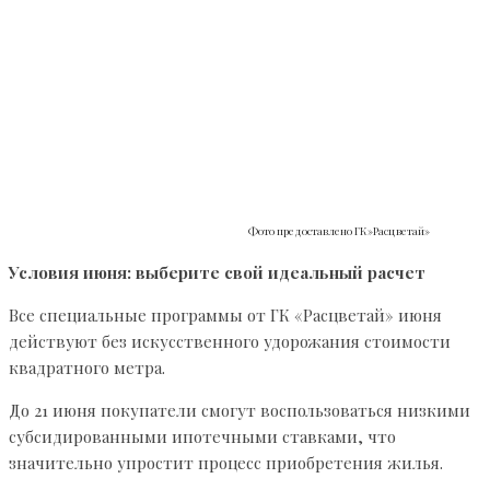
Фото предоставлено ГК»Расцветай»
Условия июня: выберите свой идеальный расчет
Все специальные программы от ГК «Расцветай» июня
действуют без искусственного удорожания стоимости
квадратного метра.
До 21 июня покупатели смогут воспользоваться низкими
субсидированными ипотечными ставками, что
значительно упростит процесс приобретения жилья.