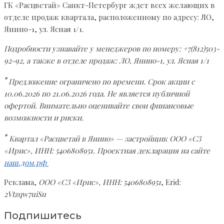
ГК «Расцветай» Санкт-Петербург ждет всех желающих в
отделе продаж квартала, расположенному по адресу: ЛО,
Янино-1, ул. Ясная 1/1.
Подробности узнавайте у менеджеров по номеру: +7(812)503-
92-92, а также в отделе продаж: ЛО, Янино-1, ул. Ясная 1/1
*
Предложение ограничено по времени. Срок акции с
10.06.2026 по 21.06.2026 года. Не является публичной
офертой. Внимательно оценивайте свои финансовые
возможности и риски.
*
Квартал «Расцветай в Янино» — застройщик ООО «СЗ
«Ирис», ИНН: 5406808951. Проектная декларация на сайте
наш.дом.рф
Реклама,
ООО «СЗ «Ирис», ИНН: 5406808951
, Erid:
2Vtzqw7uiSu
Подпишитесь