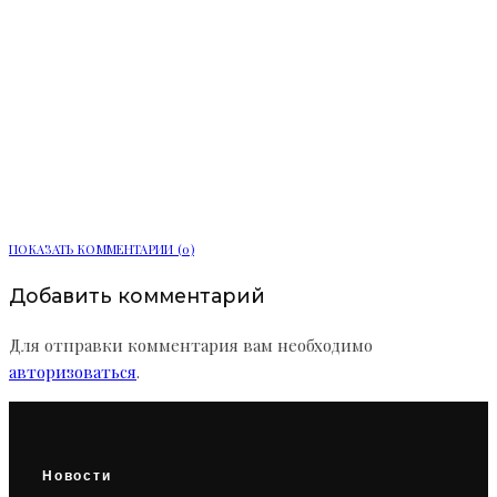
Рост ввода многоквартирных домов
в Ленобласти почти в три раза
свидетельствует о стабилизации
рынка
ПОКАЗАТЬ КОММЕНТАРИИ (0)
Добавить комментарий
Для отправки комментария вам необходимо
авторизоваться
.
Новости