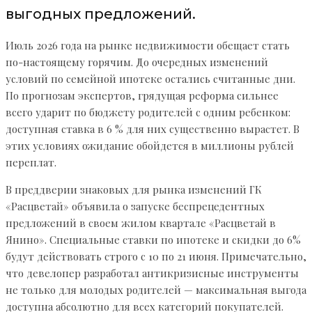
выгодных предложений.
Июль 2026 года на рынке недвижимости обещает стать
по-настоящему горячим. До очередных изменений
условий по семейной ипотеке остались считанные дни.
По прогнозам экспертов, грядущая реформа сильнее
всего ударит по бюджету родителей с одним ребенком:
доступная ставка в 6 % для них существенно вырастет. В
этих условиях ожидание обойдется в миллионы рублей
переплат.
В преддверии знаковых для рынка изменений ГК
«Расцветай» объявила о запуске беспрецедентных
предложений в своем жилом квартале «Расцветай в
Янино». Специальные ставки по ипотеке и скидки до 6%
будут действовать строго с 10 по 21 июня. Примечательно,
что девелопер разработал антикризисные инструменты
не только для молодых родителей — максимальная выгода
доступна абсолютно для всех категорий покупателей.