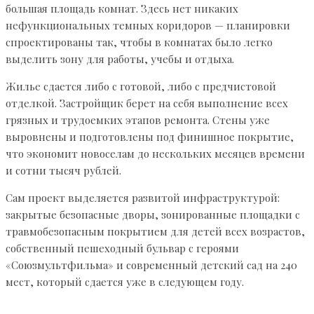
большая площадь комнат. Здесь нет никаких
нефункциональных темных коридоров — планировки
спроектированы так, чтобы в комнатах было легко
выделить зону для работы, учебы и отдыха.
Жилье сдается либо с готовой, либо с предчистовой
отделкой. Застройщик берет на себя выполнение всех
грязных и трудоемких этапов ремонта. Стены уже
выровнены и подготовлены под финишное покрытие,
что экономит новоселам до нескольких месяцев времени
и сотни тысяч рублей.
Сам проект выделяется развитой инфраструктурой:
закрытые безопасные дворы, зонированные площадки с
травмобезопасным покрытием для детей всех возрастов,
собственный пешеходный бульвар с героями
«Союзмультфильма» и современный детский сад на 240
мест, который сдается уже в следующем году.