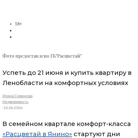
18+
Фото предоставлено ГК"Расцветай"
Успеть до 21 июня и купить квартиру в
Ленобласти на комфортных условиях
Ирина Семенова
·
Недвижимость
·
10.06.2026
В семейном квартале комфорт-класса
«Расцветай в Янино»
стартуют дни