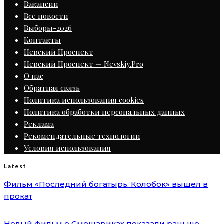
Вакансии
Все новости
Выборы-2026
Контакты
Невский Проспект
Невский Проспект — Nevskiy.Pro
О нас
Обратная связь
Политика использования cookies
Политика обработки персональных данных
Реклама
Рекомендательные технологии
Условия использования
Latest
Фильм «Последний богатырь. Колобок» вышел в
прокат
Новый фильм о Смешариках показали раньше