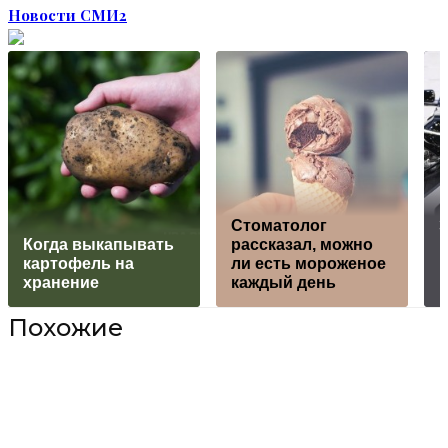
Новости СМИ2
Стоматолог
Когда выкапывать
рассказал, можно
K
картофель на
ли есть мороженое
хранение
каждый день
H
Похожие