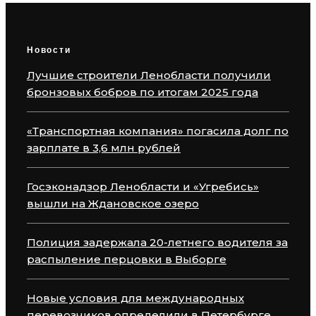
Новости
Лучшие строители Ленобласти получили
бронзовых бобров по итогам 2025 года
«Транспортная компания» погасила долг по
зарплате в 3,6 млн рублей
Госэконадзор Ленобласти и «Угребись»
вышли на Ждановское озеро
Полиция задержала 20-летнего водителя за
распыление перцовки в Выборге
Новые условия для международных
перевозчиков определили в Петербурге