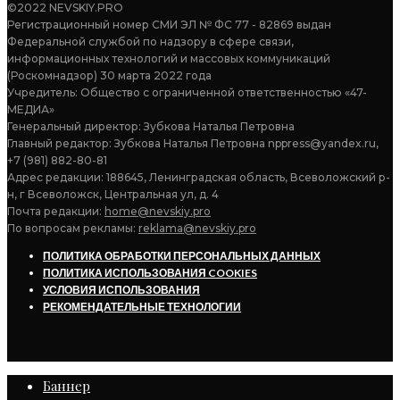
©2022 NEVSKIY.PRO
Регистрационный номер СМИ ЭЛ № ФС 77 - 82869 выдан
Федеральной службой по надзору в сфере связи,
информационных технологий и массовых коммуникаций
(Роскомнадзор) 30 марта 2022 года
Учредитель: Общество с ограниченной ответственностью «47-
МЕДИА»
Генеральный директор: Зубкова Наталья Петровна
Главный редактор: Зубкова Наталья Петровна nppress@yandex.ru,
+7 (981) 882-80-81
Адрес редакции: 188645, Ленинградская область, Всеволожский р-
н, г Всеволожск, Центральная ул, д. 4
Почта редакции:
home@nevskiy.pro
По вопросам рекламы:
reklama@nevskiy.pro
ПОЛИТИКА ОБРАБОТКИ ПЕРСОНАЛЬНЫХ ДАННЫХ
ПОЛИТИКА ИСПОЛЬЗОВАНИЯ COOKIES
УСЛОВИЯ ИСПОЛЬЗОВАНИЯ
РЕКОМЕНДАТЕЛЬНЫЕ ТЕХНОЛОГИИ
Баннер