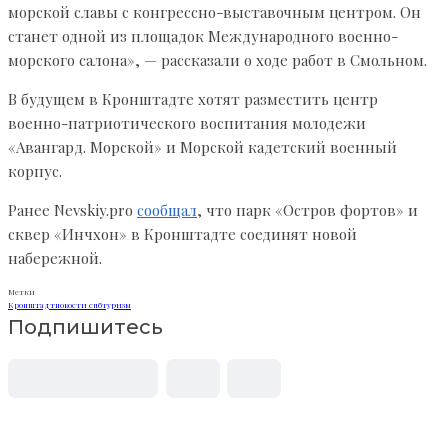
морской славы с конгрессно-выставочным центром. Он
станет одной из площадок Международного военно-
морского салона», — рассказали о ходе работ в Смольном.
В будущем в Кронштадте хотят разместить центр
военно-патриотического воспитания молодежи
«Авангард. Морской» и Морской кадетский военный
корпус.
Ранее Nevskiy.pro
сообщал
, что парк «Остров фортов» и
сквер «Инчхон» в Кронштадте соединят новой
набережной.
Метки
Кронштадт
новости спб
туризм
Подпишитесь