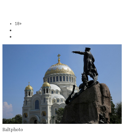
18+
Baltphoto