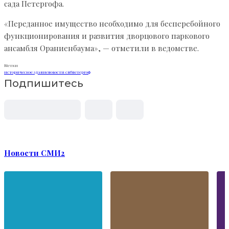
сада Петергофа.
«Переданное имущество необходимо для бесперебойного
функционирования и развития дворцового паркового
ансамбля Ораниенбаума», — отметили в ведомстве.
Метки
историческое здание
новости спб
петергоф
Подпишитесь
Новости СМИ2