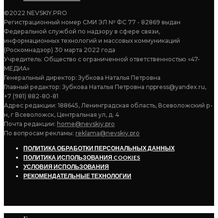
©2022 NEVSKIY.PRO
Регистрационный номер СМИ ЭЛ № ФС 77 - 82869 выдан
Федеральной службой по надзору в сфере связи,
информационных технологий и массовых коммуникаций
(Роскомнадзор) 30 марта 2022 года
Учредитель: Общество с ограниченной ответственностью «47-
МЕДИА»
Генеральный директор: Зубкова Наталья Петровна
Главный редактор: Зубкова Наталья Петровна nppress@yandex.ru,
+7 (981) 882-80-81
Адрес редакции: 188645, Ленинградская область, Всеволожский р-
н, г Всеволожск, Центральная ул, д. 4
Почта редакции:
home@nevskiy.pro
По вопросам рекламы:
reklama@nevskiy.pro
ПОЛИТИКА ОБРАБОТКИ ПЕРСОНАЛЬНЫХ ДАННЫХ
ПОЛИТИКА ИСПОЛЬЗОВАНИЯ COOKIES
УСЛОВИЯ ИСПОЛЬЗОВАНИЯ
РЕКОМЕНДАТЕЛЬНЫЕ ТЕХНОЛОГИИ