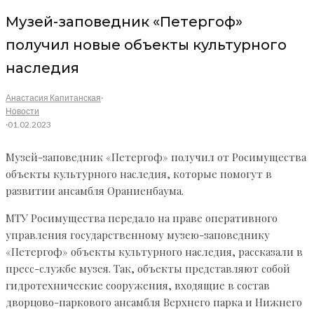
Музей-заповедник «Петергоф»
получил новые объекты культурного
наследия
Анастасия Капитанская
·
Новости
·
01.02.2023
Музей-заповедник «Петергоф» получил от Росимущества
объекты культурного наследия, которые помогут в
развитии ансамбля Ораниенбаума.
МТУ Росимущества передало на праве оперативного
управления государственному музею-заповеднику
«Петергоф» объекты культурного наследия, рассказали в
пресс-службе музея. Так, объекты представляют собой
гидротехнические сооружения, входящие в состав
дворцово-паркового ансамбля Верхнего парка и Нижнего