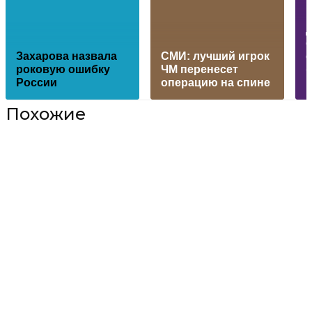
о
Захарова назвала
СМИ: лучший игрок
с
роковую ошибку
ЧМ перенесет
России
операцию на спине
Похожие