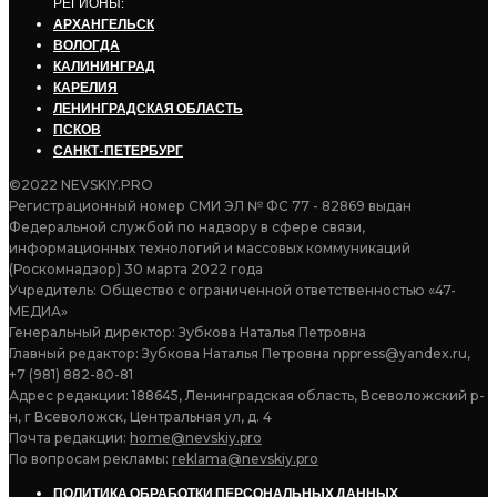
РЕГИОНЫ:
АРХАНГЕЛЬСК
ВОЛОГДА
КАЛИНИНГРАД
КАРЕЛИЯ
ЛЕНИНГРАДСКАЯ ОБЛАСТЬ
ПСКОВ
САНКТ-ПЕТЕРБУРГ
©2022 NEVSKIY.PRO
Регистрационный номер СМИ ЭЛ № ФС 77 - 82869 выдан
Федеральной службой по надзору в сфере связи,
информационных технологий и массовых коммуникаций
(Роскомнадзор) 30 марта 2022 года
Учредитель: Общество с ограниченной ответственностью «47-
МЕДИА»
Генеральный директор: Зубкова Наталья Петровна
Главный редактор: Зубкова Наталья Петровна nppress@yandex.ru,
+7 (981) 882-80-81
Адрес редакции: 188645, Ленинградская область, Всеволожский р-
н, г Всеволожск, Центральная ул, д. 4
Почта редакции:
home@nevskiy.pro
По вопросам рекламы:
reklama@nevskiy.pro
ПОЛИТИКА ОБРАБОТКИ ПЕРСОНАЛЬНЫХ ДАННЫХ