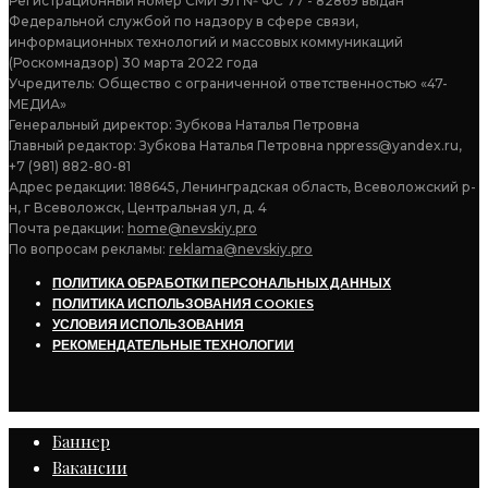
Регистрационный номер СМИ ЭЛ № ФС 77 - 82869 выдан
Федеральной службой по надзору в сфере связи,
информационных технологий и массовых коммуникаций
(Роскомнадзор) 30 марта 2022 года
Учредитель: Общество с ограниченной ответственностью «47-
МЕДИА»
Генеральный директор: Зубкова Наталья Петровна
Главный редактор: Зубкова Наталья Петровна nppress@yandex.ru,
+7 (981) 882-80-81
Адрес редакции: 188645, Ленинградская область, Всеволожский р-
н, г Всеволожск, Центральная ул, д. 4
Почта редакции:
home@nevskiy.pro
По вопросам рекламы:
reklama@nevskiy.pro
ПОЛИТИКА ОБРАБОТКИ ПЕРСОНАЛЬНЫХ ДАННЫХ
ПОЛИТИКА ИСПОЛЬЗОВАНИЯ COOKIES
УСЛОВИЯ ИСПОЛЬЗОВАНИЯ
РЕКОМЕНДАТЕЛЬНЫЕ ТЕХНОЛОГИИ
Баннер
Вакансии