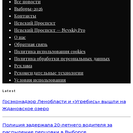
Все новости
Выборы-2026
Контакты
Невский Проспект
Невский Проспект — Nevskiy.Pro
О нас
Обратная связь
Политика использования cookies
Политика обработки персональных данных
Реклама
Рекомендательные технологии
Условия использования
Latest
Госэконадзор Ленобласти и «Угребись» вышли на
Ждановское озеро
Полиция задержала 20-летнего водителя за
распыление перцовки в Выборге