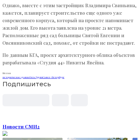
Однако, вместе с этим застройщик Владимира Свиньина,
кажется, планирует строительство еще одного уже
современного корпуса, который на проекте напоминает
жилой дом. Его высота заявлена на уровне 21 метра.
Расположенные ряд сад больницы Святой Евгении и
Овсянниковский сад, похоже, от стройки не пострадают.
По данным КГА, проект архитектурного облика объектов
разрабатывала «Студия 44» Никиты Явейна.
Метки
историческое здание
Охта Групп
Санкт-Петербург
Подпишитесь
Новости СМИ2