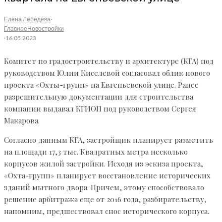
Елена Лебедева
·
Главное
Новостройки
·
16.05.2023
Комитет по градостроительству и архитектуре (КГА) под
руководством Юлии Киселевой согласовал облик нового
проекта «Охты-групп» на Евгеньевской улице. Ранее
разрешительную документации для строительства
компании выдавал КГИОП под руководством Сергея
Макарова.
Согласно данным КГА, застройщик планирует разметить
на площади 17,3 тыс. Квадратных метра несколько
корпусов жилой застройки. Исходя из эскиза проекта,
«Охта-групп» планирует восстановление исторических
зданий мытного двора. Причем, этому способствовало
решение арбитража еще от 2016 года, разбирательству,
напомним, предшествовал снос исторического корпуса.