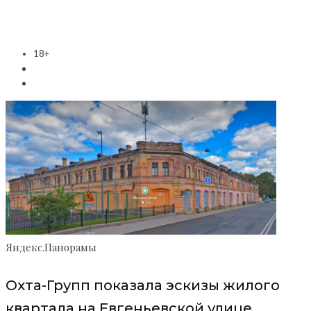
18+
Яндекс.Панорамы
Охта-Групп показала эскизы жилого
квартала на Евгеньевской улице