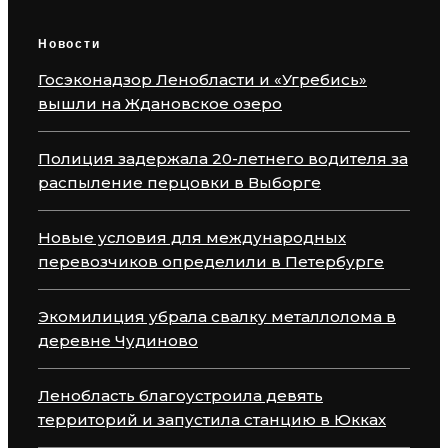
Новости
Госэконадзор Ленобласти и «Угребись»
вышли на Ждановское озеро
Полиция задержала 20-летнего водителя за
распыление перцовки в Выборге
Новые условия для международных
перевозчиков определили в Петербурге
Экомилиция убрала свалку металлолома в
деревне Чудиново
Ленобласть благоустроила девять
территорий и запустила станцию в Юкках