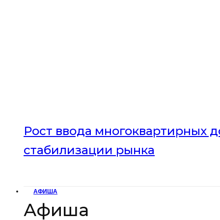
Рост ввода многоквартирных до
стабилизации рынка
АФИША
Афиша