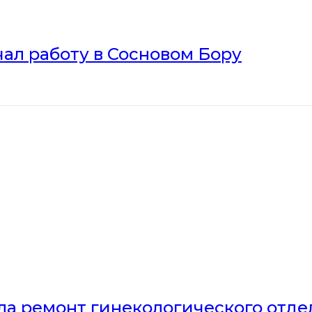
ал работу в Сосновом Бору
ла ремонт гинекологического отд