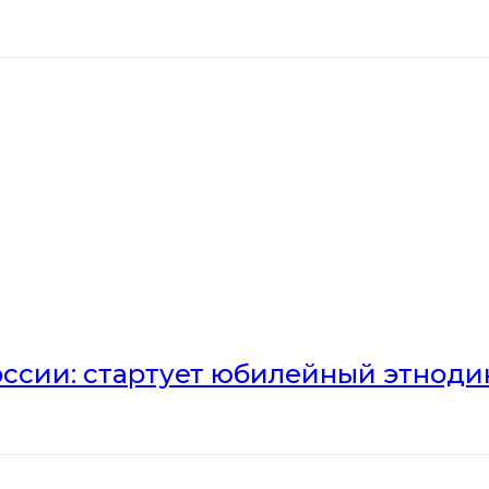
оссии: стартует юбилейный этноди