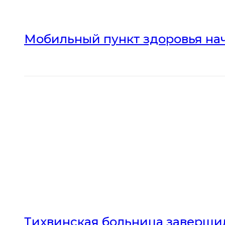
Мобильный пункт здоровья нач
Тихвинская больница заверши