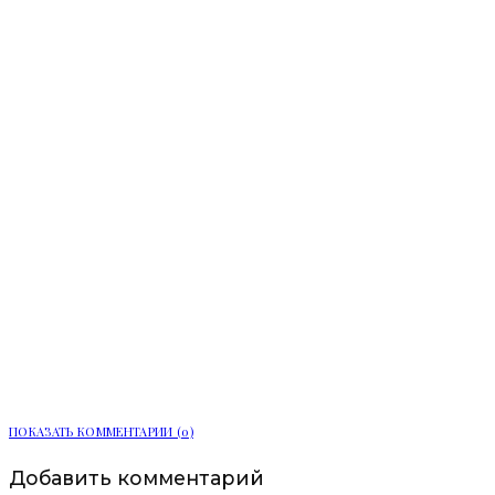
Мобильный пункт здоровья начал
работу в Сосновом Бору
ПОКАЗАТЬ КОММЕНТАРИИ (0)
Добавить комментарий