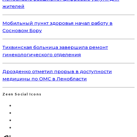
жителей
Мобильный пункт здоровья начал работу в
Сосновом Бору
Тихвинская больница завершила ремонт
гинекологического отделения
Дрозденко отметил прорыв в доступности
медицины по ОМС в Ленобласти
Zeen Social Icons