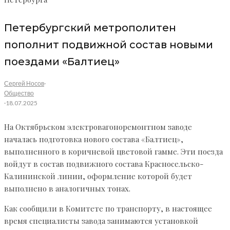
Петербургский метрополитен
пополнит подвижной состав новыми
поездами «Балтиец»
Сергей Носов
·
Общество
·
18.07.2025
На Октябрьском электровагоноремонтном заводе
началась подготовка нового состава «Балтиец»,
выполненного в коричневой цветовой гамме. Эти поезда
войдут в состав подвижного состава Красносельско-
Калининской линии, оформление которой будет
выполнено в аналогичных тонах.
Как сообщили в Комитете по транспорту, в настоящее
время специалисты завода занимаются установкой