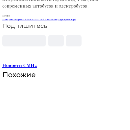
современных автобусов и электробусов.
Метки
Комтранс
метрополитен
новости спб
Санкт-Петербург
транспорт
Подпишитесь
Новости СМИ2
Похожие