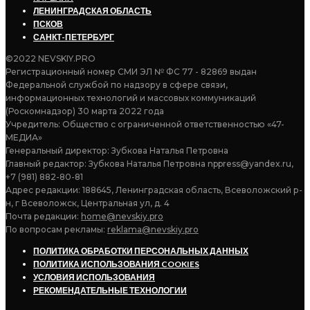
ЛЕНИНГРАДСКАЯ ОБЛАСТЬ
ПСКОВ
САНКТ-ПЕТЕРБУРГ
©2022 NEVSKIY.PRO
Регистрационный номер СМИ ЭЛ № ФС 77 - 82869 выдан
Федеральной службой по надзору в сфере связи,
информационных технологий и массовых коммуникаций
(Роскомнадзор) 30 марта 2022 года
Учредитель: Общество с ограниченной ответственностью «47-
МЕДИА»
Генеральный директор: Зубкова Наталья Петровна
Главный редактор: Зубкова Наталья Петровна nppress@yandex.ru,
+7 (981) 882-80-81
Адрес редакции: 188645, Ленинградская область, Всеволожский р-
н, г Всеволожск, Центральная ул, д. 4
Почта редакции:
home@nevskiy.pro
По вопросам рекламы:
reklama@nevskiy.pro
ПОЛИТИКА ОБРАБОТКИ ПЕРСОНАЛЬНЫХ ДАННЫХ
ПОЛИТИКА ИСПОЛЬЗОВАНИЯ COOKIES
УСЛОВИЯ ИСПОЛЬЗОВАНИЯ
РЕКОМЕНДАТЕЛЬНЫЕ ТЕХНОЛОГИИ