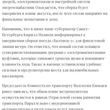
дверей, электромонтажом и настройкой систем
энергоснабжения. Ожидается, что сборка будет
завершена в конце августа, после чего состав направят на
финальные испытания в депо.
Напомним, что в июне вице-губернатор Санкт-
Петербурга Кирилл Поляков информировал о
завершении сборки поезда «Балтиец-2» для фиолетовой
линии метро. Он отметил, что новый состав оснащен
усовершенствованными дверьми с электромагнитными
муфтами, которые снижают уровень шума и повышают
плавность хода. Также в вагонах установлены удобные
сиденья и предусмотрены места для маломобильных
пассажиров.
Председатель Комитета по транспорту Валентин Енокаев
ранее заявлял, что обновление метрополитена
осуществляется в рамках Отраслевой схемы развития
транспорта. Параллельно с модернизацией
метрополитена власти города ведут закупки