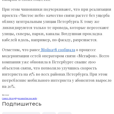
При этом чиновники подчеркивают, что при реализации
проекта «Чистое небо» качество связи растет без ущерба
облику центральным улицам Петербурга. К тому же
ликвидируются только те провода, которые пересекают
улицы, скверы, парки, каналы. Воздушная прокладка
кабелей вдоль, например, по фасаду, разрешается.
Отметим, что ранее
Мойка78 сообщала
о процессе
модернизации сетей оператором связи «Мегафон». Всего
компания уже обновила в Петербурге свыше 1500
объектов связи, что позволило улучшись скорость
интернета на 15% во всех районах Петербурга. При этом
потребление мобильного интернета у абонентов выросло
на 20%.
Метки
Санкт-Петербург
связь
Чистое небо
Подпишитесь