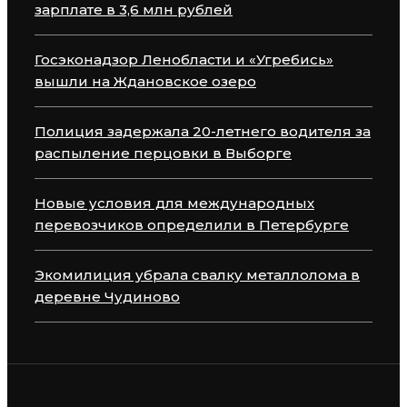
зарплате в 3,6 млн рублей
Госэконадзор Ленобласти и «Угребись»
вышли на Ждановское озеро
Полиция задержала 20-летнего водителя за
распыление перцовки в Выборге
Новые условия для международных
перевозчиков определили в Петербурге
Экомилиция убрала свалку металлолома в
деревне Чудиново