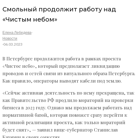
Смольный продолжит работу над
«Чистым небом»
Елена Лебедева
·
Новости
·
06.03.2023
В Петербурге продолжится работа в рамках проекта
«Чистое небо», который предполагает ликвидацию
проводов и сетей связи из визуального образа Петербурга.
Как правило, операторы выводят кабели под землю.
«Сейчас активная деятельность по нему прекращена, так
как Правительство РФ продлило мораторий на проверки
бизнеса в 2023 году. Однако мы продолжаем работать над
нормативной базой, которая поможет сразу перейти к
активной реализации проекта, как только мораторий
будет снят», — заявил вице-губернатор Станислав
Казарин в своих соцсетях.