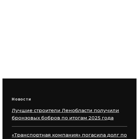
«Транспортная компания» погасила
долг по зарплате в 3,6 млн рублей
Новости
Лучшие строители Ленобласти получили
бронзовых бобров по итогам 2025 года
«Транспортная компания» погасила долг по