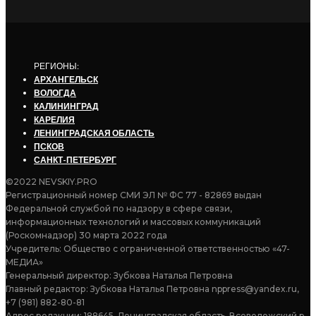
РЕГИОНЫ:
АРХАНГЕЛЬСК
ВОЛОГДА
КАЛИНИНГРАД
КАРЕЛИЯ
ЛЕНИНГРАДСКАЯ ОБЛАСТЬ
ПСКОВ
САНКТ-ПЕТЕРБУРГ
©2022 NEVSKIY.PRO
Регистрационный номер СМИ ЭЛ № ФС 77 - 82869 выдан
Федеральной службой по надзору в сфере связи,
информационных технологий и массовых коммуникаций
(Роскомнадзор) 30 марта 2022 года
Учредитель: Общество с ограниченной ответственностью «47-
МЕДИА»
Генеральный директор: Зубкова Наталья Петровна
Главный редактор: Зубкова Наталья Петровна nppress@yandex.ru,
+7 (981) 882-80-81
Адрес редакции: 188645, Ленинградская область, Всеволожский р-