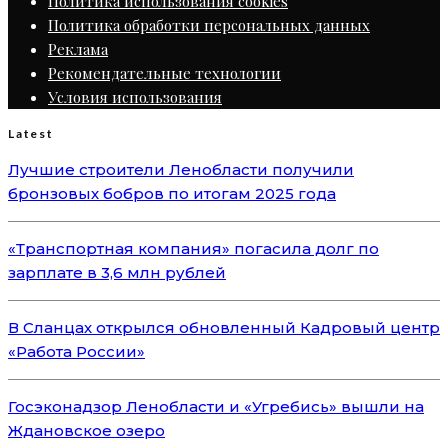
Политика использования cookies
Политика обработки персональных данных
Реклама
Рекомендательные технологии
Условия использования
Latest
Лучшие строители Ленобласти получили
бронзовых бобров по итогам 2025 года
«Транспортная компания» погасила долг по
зарплате в 3,6 млн рублей
В Сланцах открылся обновленный Кадровый центр
«Работа России»
Госэконадзор Ленобласти и «Угребись» вышли на
Ждановское озеро