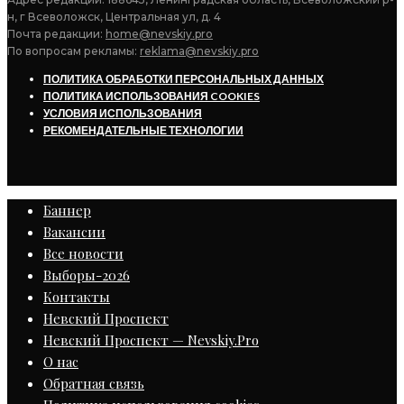
н, г Всеволожск, Центральная ул, д. 4
Почта редакции:
home@nevskiy.pro
По вопросам рекламы:
reklama@nevskiy.pro
ПОЛИТИКА ОБРАБОТКИ ПЕРСОНАЛЬНЫХ ДАННЫХ
ПОЛИТИКА ИСПОЛЬЗОВАНИЯ COOKIES
УСЛОВИЯ ИСПОЛЬЗОВАНИЯ
РЕКОМЕНДАТЕЛЬНЫЕ ТЕХНОЛОГИИ
Баннер
Вакансии
Все новости
Выборы-2026
Контакты
Невский Проспект
Невский Проспект — Nevskiy.Pro
О нас
Обратная связь