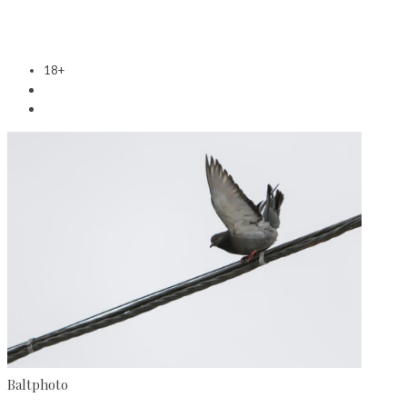
18+
Baltphoto