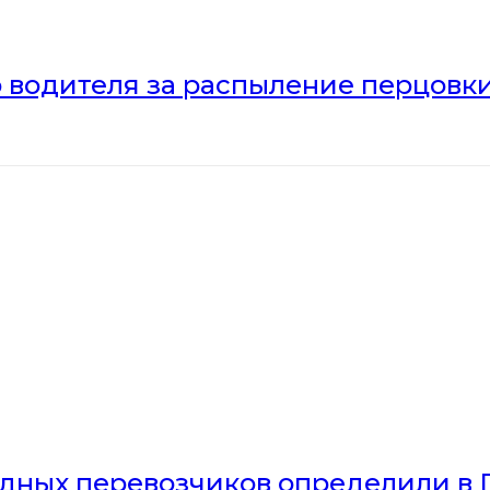
 водителя за распыление перцовки
дных перевозчиков определили в 