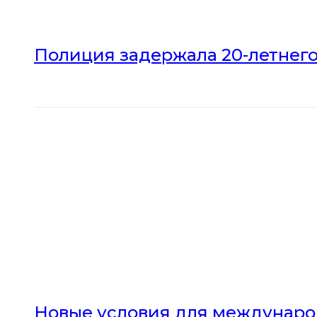
Полиция задержала 20-летнего
Новые условия для междунаро