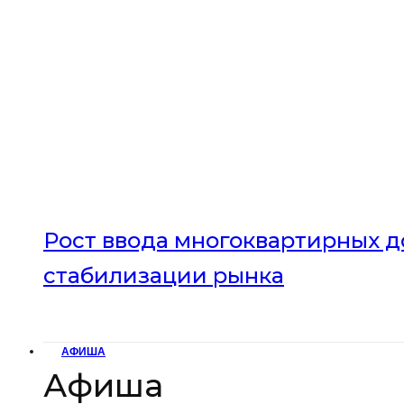
Рост ввода многоквартирных до
стабилизации рынка
АФИША
Афиша