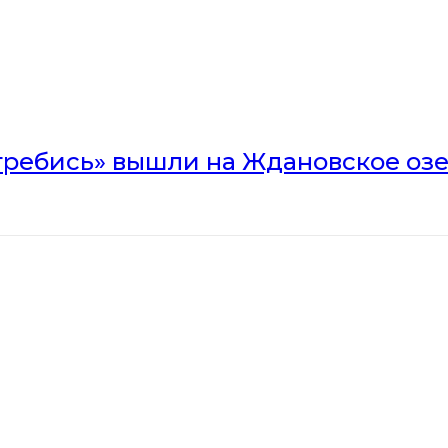
гребись» вышли на Ждановское оз