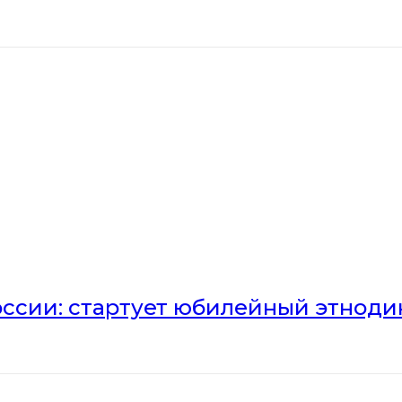
оссии: стартует юбилейный этноди