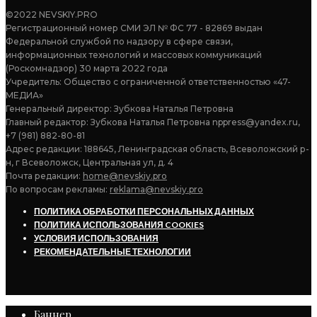
©2022 NEVSKIY.PRO
Регистрационный номер СМИ ЭЛ № ФС 77 - 82869 выдан
Федеральной службой по надзору в сфере связи,
информационных технологий и массовых коммуникаций
(Роскомнадзор) 30 марта 2022 года
Учредитель: Общество с ограниченной ответственностью «47-
МЕДИА»
Генеральный директор: Зубкова Наталья Петровна
Главный редактор: Зубкова Наталья Петровна nppress@yandex.ru,
+7 (981) 882-80-81
Адрес редакции: 188645, Ленинградская область, Всеволожский р-
н, г Всеволожск, Центральная ул, д. 4
Почта редакции:
home@nevskiy.pro
По вопросам рекламы:
reklama@nevskiy.pro
ПОЛИТИКА ОБРАБОТКИ ПЕРСОНАЛЬНЫХ ДАННЫХ
ПОЛИТИКА ИСПОЛЬЗОВАНИЯ COOKIES
УСЛОВИЯ ИСПОЛЬЗОВАНИЯ
РЕКОМЕНДАТЕЛЬНЫЕ ТЕХНОЛОГИИ
Баннер