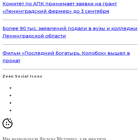
Комитет по АПК принимает заявки на грант
«Ленинградский фермер» до 3 сентября
Более 90 тыс. заявлений подали в вузы и колледжи
Ленинградской области
Фильм «Последний богатырь. Колобок» вышел в
прокат
Zeen Social Icons
Мы используем Яндекс.Метрику для анализа