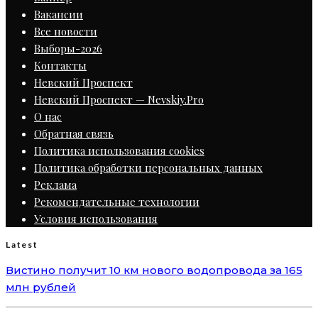
Вакансии
Все новости
Выборы-2026
Контакты
Невский Проспект
Невский Проспект — Nevskiy.Pro
О нас
Обратная связь
Политика использования cookies
Политика обработки персональных данных
Реклама
Рекомендательные технологии
Условия использования
Latest
Вистино получит 10 км нового водопровода за 165
млн рублей