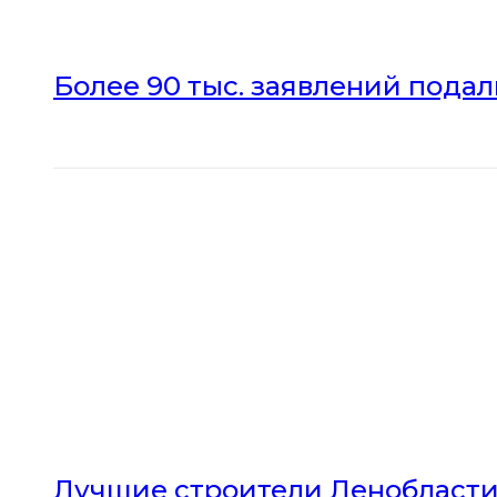
Более 90 тыс. заявлений пода
Лучшие строители Ленобласти 