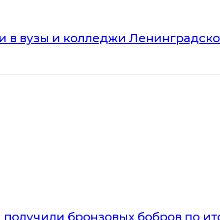
ли в вузы и колледжи Ленинградск
получили бронзовых бобров по ито