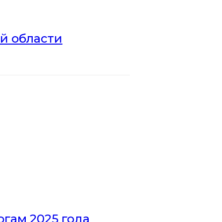
ой области
гам 2025 года