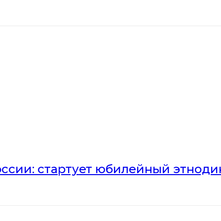
оссии: стартует юбилейный этноди