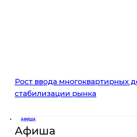
Рост ввода многоквартирных до
стабилизации рынка
АФИША
Афиша