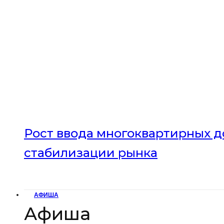
Рост ввода многоквартирных до
стабилизации рынка
АФИША
Афиша