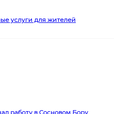
ые услуги для жителей
ал работу в Сосновом Бору