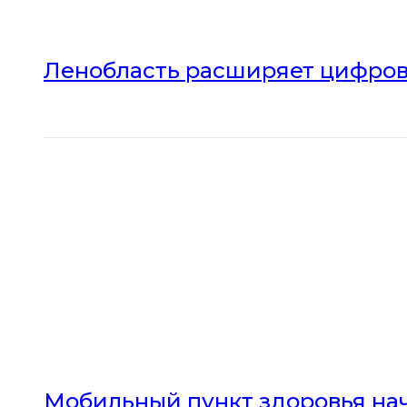
Ленобласть расширяет цифров
Мобильный пункт здоровья нач