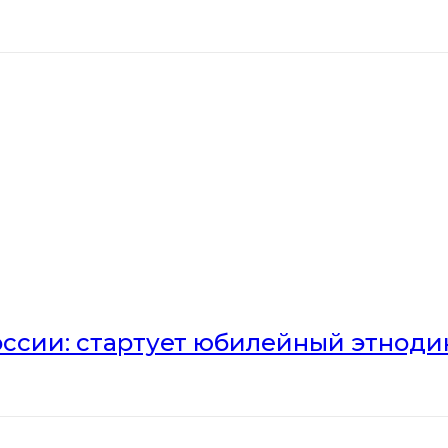
оссии: стартует юбилейный этноди