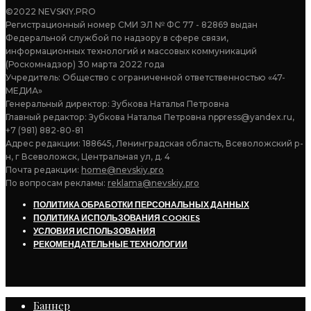
©2022 NEVSKIY.PRO
Регистрационный номер СМИ ЭЛ № ФС 77 - 82869 выдан
Федеральной службой по надзору в сфере связи,
информационных технологий и массовых коммуникаций
(Роскомнадзор) 30 марта 2022 года
Учредитель: Общество с ограниченной ответственностью «47-
МЕДИА»
Генеральный директор: Зубкова Наталья Петровна
Главный редактор: Зубкова Наталья Петровна nppress@yandex.ru,
+7 (981) 882-80-81
Адрес редакции: 188645, Ленинградская область, Всеволожский р-
н, г Всеволожск, Центральная ул, д. 4
Почта редакции:
home@nevskiy.pro
По вопросам рекламы:
reklama@nevskiy.pro
ПОЛИТИКА ОБРАБОТКИ ПЕРСОНАЛЬНЫХ ДАННЫХ
ПОЛИТИКА ИСПОЛЬЗОВАНИЯ COOKIES
УСЛОВИЯ ИСПОЛЬЗОВАНИЯ
РЕКОМЕНДАТЕЛЬНЫЕ ТЕХНОЛОГИИ
Баннер