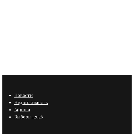
Бизнес
В Казахстане снова могут
заработать карты «Мир»
Новости
Недвижимость
Афиша
Выборы-2026