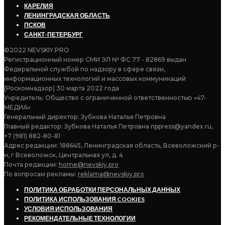
КАРЕЛИЯ
ЛЕНИНГРАДСКАЯ ОБЛАСТЬ
ПСКОВ
САНКТ-ПЕТЕРБУРГ
©2022 NEVSKIY.PRO
Регистрационный номер СМИ ЭЛ № ФС 77 - 82869 выдан
Федеральной службой по надзору в сфере связи,
информационных технологий и массовых коммуникаций
(Роскомнадзор) 30 марта 2022 года
Учредитель: Общество с ограниченной ответственностью «47-
МЕДИА»
Генеральный директор: Зубкова Наталья Петровна
Главный редактор: Зубкова Наталья Петровна nppress@yandex.ru,
+7 (981) 882-80-81
Адрес редакции: 188645, Ленинградская область, Всеволожский р-
н, г Всеволожск, Центральная ул, д. 4
Почта редакции:
home@nevskiy.pro
По вопросам рекламы:
reklama@nevskiy.pro
ПОЛИТИКА ОБРАБОТКИ ПЕРСОНАЛЬНЫХ ДАННЫХ
ПОЛИТИКА ИСПОЛЬЗОВАНИЯ COOKIES
УСЛОВИЯ ИСПОЛЬЗОВАНИЯ
РЕКОМЕНДАТЕЛЬНЫЕ ТЕХНОЛОГИИ