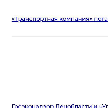
«Транспортная компания» погас
Госэконадзор Ленобласти и «У