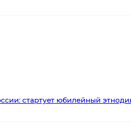
оссии: стартует юбилейный этноди