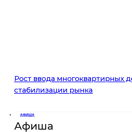
Рост ввода многоквартирных до
стабилизации рынка
АФИША
Афиша