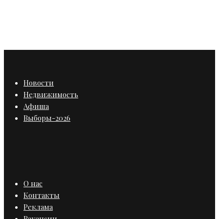
В Петербурге появился новый
паблик-арт объект
Новости
Недвижимость
Афиша
Выборы-2026
О нас
Контакты
Реклама
Вакансии