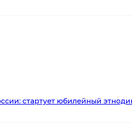
оссии: стартует юбилейный этноди