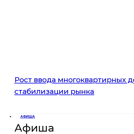
Рост ввода многоквартирных до
стабилизации рынка
АФИША
Афиша