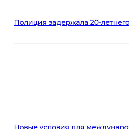
Полиция задержала 20-летнего
Новые условия для междунаро