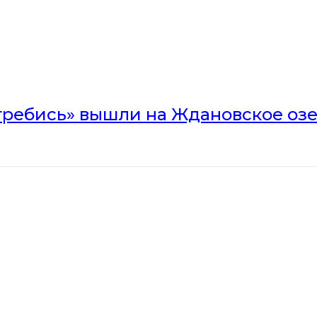
гребись» вышли на Ждановское оз