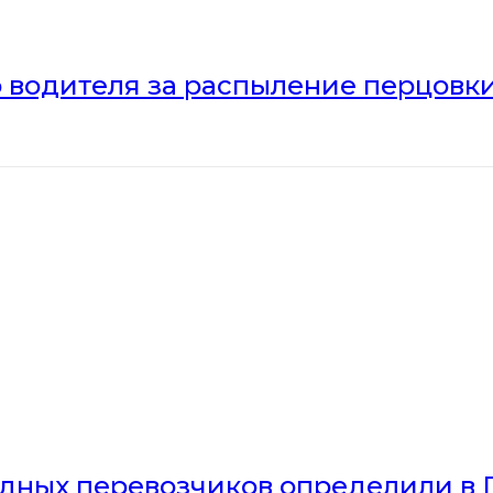
 водителя за распыление перцовки
дных перевозчиков определили в 