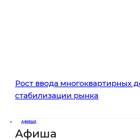
Рост ввода многоквартирных до
стабилизации рынка
АФИША
Афиша