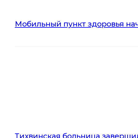
Мобильный пункт здоровья нач
Тихвинская больница заверши