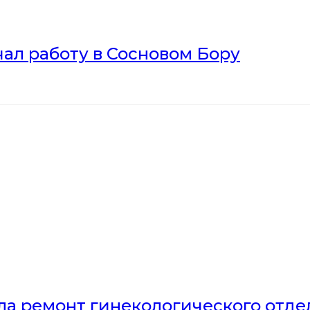
ал работу в Сосновом Бору
ла ремонт гинекологического отд