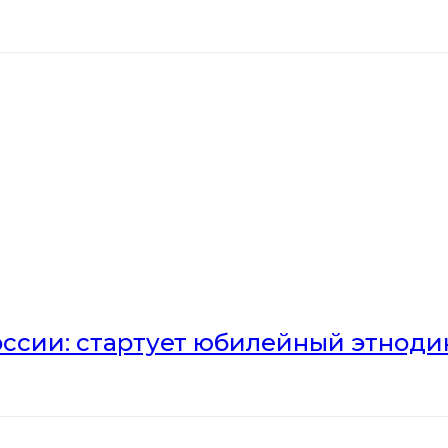
оссии: стартует юбилейный этноди