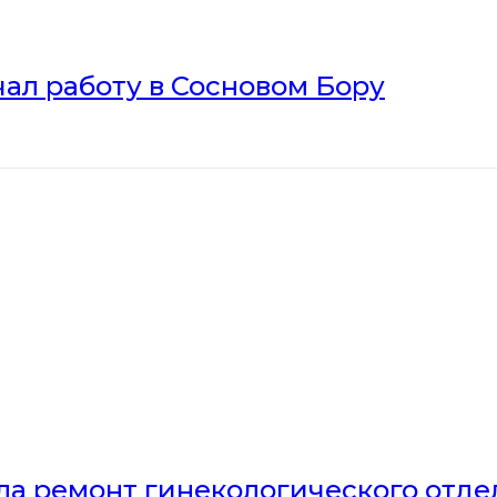
ал работу в Сосновом Бору
ла ремонт гинекологического отд