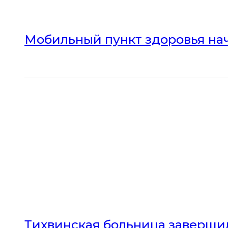
Мобильный пункт здоровья нач
Тихвинская больница заверши