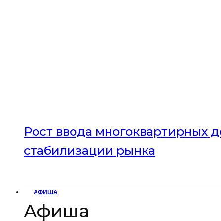
Рост ввода многоквартирных до
стабилизации рынка
АФИША
Афиша