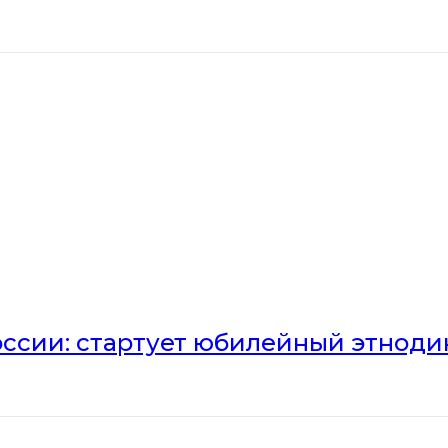
оссии: стартует юбилейный этноди