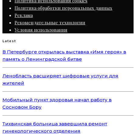
Политика использования cookies
Политика обработки персональных данных
Реклама
Рекомендательные технологии
Условия использования
Latest
В Петербурге открылась выставка «Имя героя» в
память о Ленинградской битве
Ленобласть расширяет цифровые услуги для
жителей
Мобильный пункт здоровья начал работу в
Сосновом Бору
Тихвинская больница завершила ремонт
гинекологического отделения