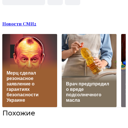
Новости СМИ2
Мерц сделал
резонасное
заявление о
Врач предупредил
гарантиях
о вреде
о
безопасности
подсолнечного
т
Украине
масла
Похожие