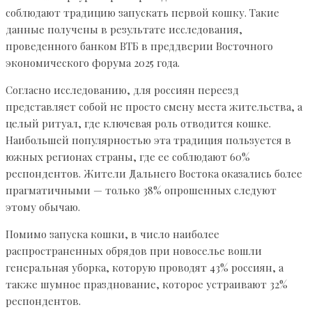
соблюдают традицию запускать первой кошку. Такие
данные получены в результате исследования,
проведенного банком ВТБ в преддверии Восточного
экономического форума 2025 года.
Согласно исследованию, для россиян переезд
представляет собой не просто смену места жительства, а
целый ритуал, где ключевая роль отводится кошке.
Наибольшей популярностью эта традиция пользуется в
южных регионах страны, где ее соблюдают 60%
респондентов. Жители Дальнего Востока оказались более
прагматичными — только 38% опрошенных следуют
этому обычаю.
Помимо запуска кошки, в число наиболее
распространенных обрядов при новоселье вошли
генеральная уборка, которую проводят 43% россиян, а
также шумное празднование, которое устраивают 32%
респондентов.