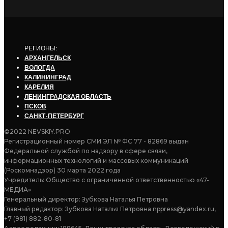
РЕГИОНЫ:
АРХАНГЕЛЬСК
ВОЛОГДА
КАЛИНИНГРАД
КАРЕЛИЯ
ЛЕНИНГРАДСКАЯ ОБЛАСТЬ
ПСКОВ
САНКТ-ПЕТЕРБУРГ
©2022 NEVSKIY.PRO
Регистрационный номер СМИ ЭЛ № ФС 77 - 82869 выдан
Федеральной службой по надзору в сфере связи,
информационных технологий и массовых коммуникаций
(Роскомнадзор) 30 марта 2022 года
Учредитель: Общество с ограниченной ответственностью «47-
МЕДИА»
Генеральный директор: Зубкова Наталья Петровна
Главный редактор: Зубкова Наталья Петровна nppress@yandex.ru,
+7 (981) 882-80-81