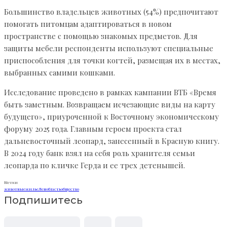
Большинство владельцев животных (54%) предпочитают
помогать питомцам адаптироваться в новом
пространстве с помощью знакомых предметов. Для
защиты мебели респонденты используют специальные
приспособления для точки когтей, размещая их в местах,
выбранных самими кошками.
Исследование проведено в рамках кампании ВТБ «Время
быть заметным. Возвращаем исчезающие виды на карту
будущего», приуроченной к Восточному экономическому
форуму 2025 года. Главным героем проекта стал
дальневосточный леопард, занесенный в Красную книгу.
В 2024 году банк взял на себя роль хранителя семьи
леопарда по кличке Герда и ее трех детенышей.
Метки
животные
жилье
Ленобласть
общество
Подпишитесь