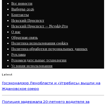
Все новости
Выборы-2026
Контакты
Невский Проспект
Невский Проспект — Nevskiy.Pro
О нас
Обратная связь
Политика использования cookies
Политика обработки персональных данных
Реклама
Рекомендательные технологии
Условия использования
Latest
Госэконадзор Ленобласти и «Угребись» вышли на
Ждановское озеро
Полиция задержала 20-летнего водителя за