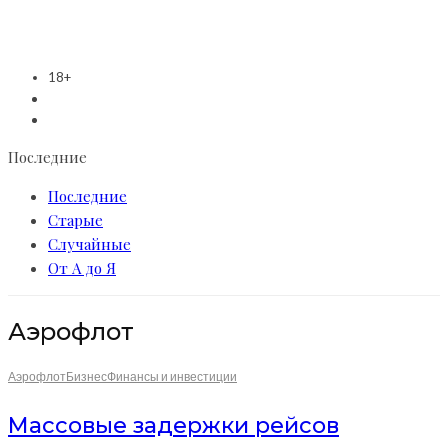
18+
Последние
Последние
Старые
Случайные
От А до Я
Аэрофлот
Аэрофлот
Бизнес
Финансы и инвестиции
Массовые задержки рейсов