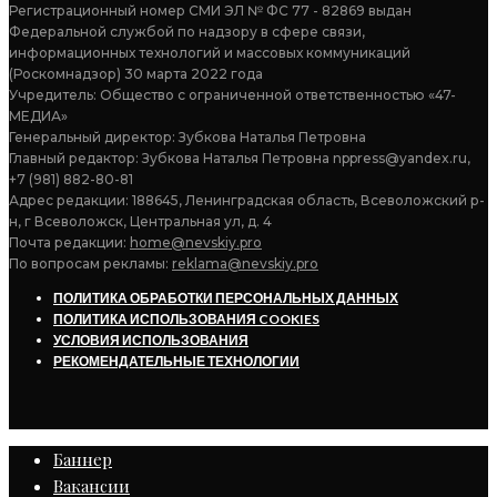
Регистрационный номер СМИ ЭЛ № ФС 77 - 82869 выдан
Федеральной службой по надзору в сфере связи,
информационных технологий и массовых коммуникаций
(Роскомнадзор) 30 марта 2022 года
Учредитель: Общество с ограниченной ответственностью «47-
МЕДИА»
Генеральный директор: Зубкова Наталья Петровна
Главный редактор: Зубкова Наталья Петровна nppress@yandex.ru,
+7 (981) 882-80-81
Адрес редакции: 188645, Ленинградская область, Всеволожский р-
н, г Всеволожск, Центральная ул, д. 4
Почта редакции:
home@nevskiy.pro
По вопросам рекламы:
reklama@nevskiy.pro
ПОЛИТИКА ОБРАБОТКИ ПЕРСОНАЛЬНЫХ ДАННЫХ
ПОЛИТИКА ИСПОЛЬЗОВАНИЯ COOKIES
УСЛОВИЯ ИСПОЛЬЗОВАНИЯ
РЕКОМЕНДАТЕЛЬНЫЕ ТЕХНОЛОГИИ
Баннер
Вакансии