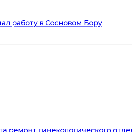
ал работу в Сосновом Бору
ла ремонт гинекологического отд