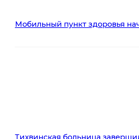
Мобильный пункт здоровья нач
Тихвинская больница заверши