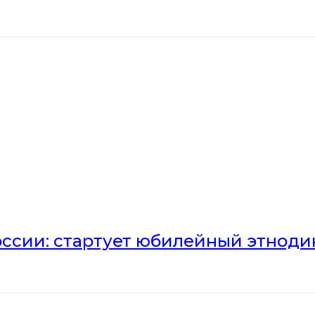
оссии: стартует юбилейный этноди