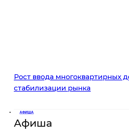
Рост ввода многоквартирных до
стабилизации рынка
АФИША
Афиша