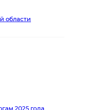
ой области
гам 2025 года