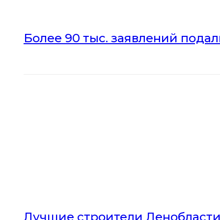
Более 90 тыс. заявлений пода
Лучшие строители Ленобласти 