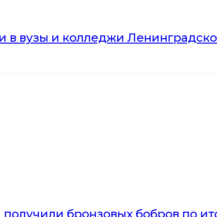
ли в вузы и колледжи Ленинградск
получили бронзовых бобров по ито