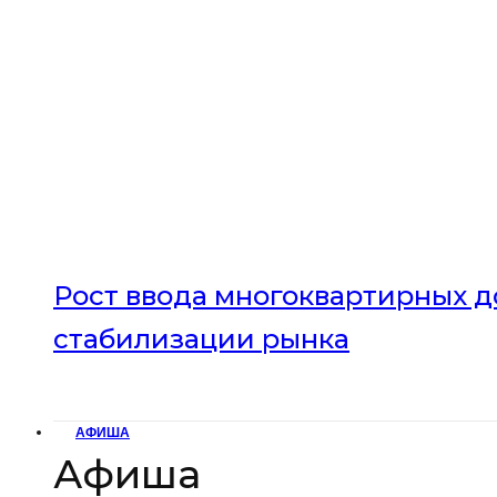
Рост ввода многоквартирных до
стабилизации рынка
АФИША
Афиша