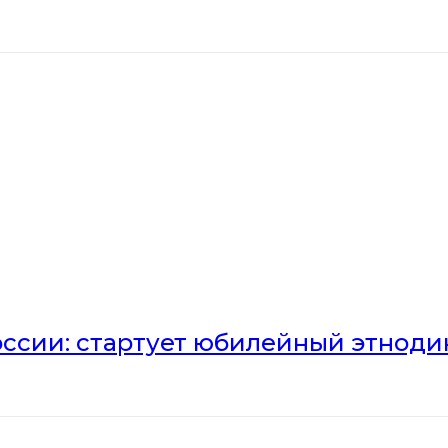
оссии: стартует юбилейный этноди